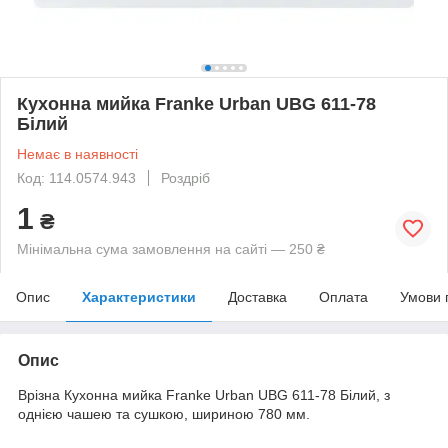
Кухонна мийка Franke Urban UBG 611-78
Білий
Немає в наявності
Код: 114.0574.943
Роздріб
1
₴
Мінімальна сума замовлення на сайті — 250 ₴
Опис
Характеристики
Доставка
Оплата
Умови 
Опис
Врізна Кухонна мийка Franke Urban UBG 611-78 Білий, з
однією чашею та сушкою, шириною 780 мм.