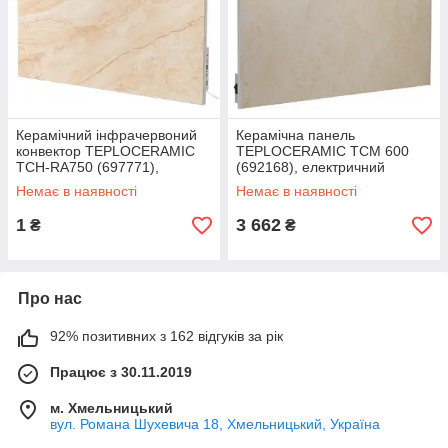
Керамічний інфрачервоний
Керамічна панель
конвектор TEPLOCERAMIC
TEPLOCERAMIC TCM 600
TCH-RA750 (697771),
(692168), електричний
обігрівач з терморегулятором
обігрівач
Немає в наявності
Немає в наявності
1
3 662
₴
₴
Про нас
92% позитивних з 162 відгуків за рік
Працює з 30.11.2019
м. Хмельницький
вул. Романа Шухевича 18, Хмельницький, Україна