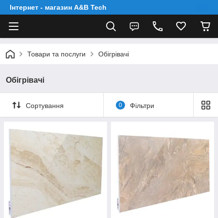
Інтернет - магазин A&B Tech
Товари та послуги
Обігрівачі
Обігрівачі
Сортування
0
Фільтри