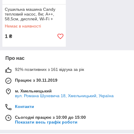
Сушильна машина Candy
тепловий насос, 8кг, A++,
58,5см, дисплей, Wi-Fi +
Bluetooth, білий,
Немає в наявності
ROEH8A2TCEX-S
1
₴
Про нас
92% позитивних з 161 відгука за рік
Працює з 30.11.2019
м. Хмельницький
вул. Романа Шухевича 18, Хмельницький, Україна
Контакти
Сьогодні працює з 10:00 до 15:00
Показати весь графік роботи