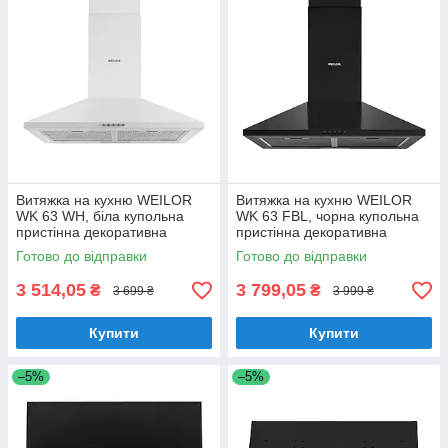
Витяжка на кухню WEILOR
Витяжка на кухню WEILOR
WK 63 WH, біла купольна
WK 63 FBL, чорна купольна
пристінна декоративна
пристінна декоративна
витяжка для кухні, 60 см
витяжка для кухні, 60 см
Готово до відправки
Готово до відправки
3 514,05
3 799,05
₴
₴
3 699 ₴
3 999 ₴
Купити
Купити
–5%
–5%