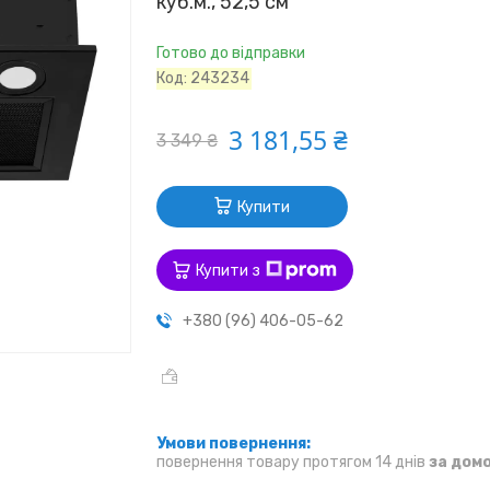
куб.м., 52,5 см
Готово до відправки
Код:
243234
3 181,55 ₴
3 349 ₴
Купити
Купити з
+380 (96) 406-05-62
повернення товару протягом 14 днів
за дом