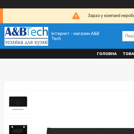
Зараз у компанії неро
Інтернет - магазин A&B
Tech
ГОЛОВНА
ТОВА