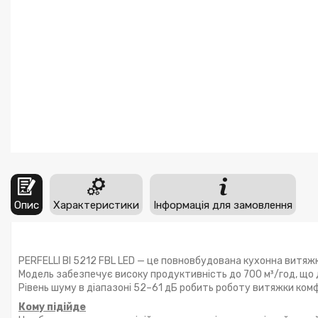
Опис
Характеристики
Інформація для замовлення
PERFELLI BI 5212 FBL LED — це повновбудована кухонна витяжка
Модель забезпечує високу продуктивність до 700 м³/год, що 
Рівень шуму в діапазоні 52–61 дБ робить роботу витяжки ко
Кому підійде