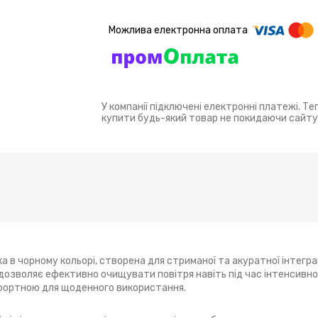
У компанії підключені електронні платежі. Т
купити будь-який товар не покидаючи сайту
 в чорному кольорі, створена для стриманої та акуратної інтеграці
дозволяє ефективно очищувати повітря навіть під час інтенсивно
мфортною для щоденного використання.