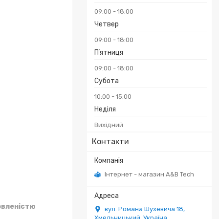
09:00
18:00
Четвер
09:00
18:00
Пʼятниця
09:00
18:00
Субота
10:00
15:00
Неділя
Вихідний
Контакти
Інтернет - магазин A&B Tech
овленістю
вул. Романа Шухевича 18,
Хмельницький, Україна