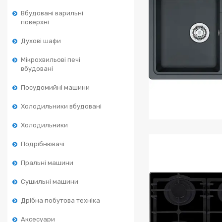
Вбудовані варильні
поверхні
Духові шафи
Мікрохвильові печі
вбудовані
Посудомийні машини
Холодильники вбудовані
Холодильники
Кухонні ми
Подрібнювачі
Пральні машини
Сушильні машини
Дрібна побутова техніка
Аксесуари