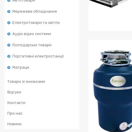
Автотовари
Мережеве обладнання
Електротовари та світло
Аудіо відео системи
Посудомийні 
Господарські товари
Портативні електростанції
Матраци
Товари зі знижками
Відгуки
Контакти
Про нас
Новини