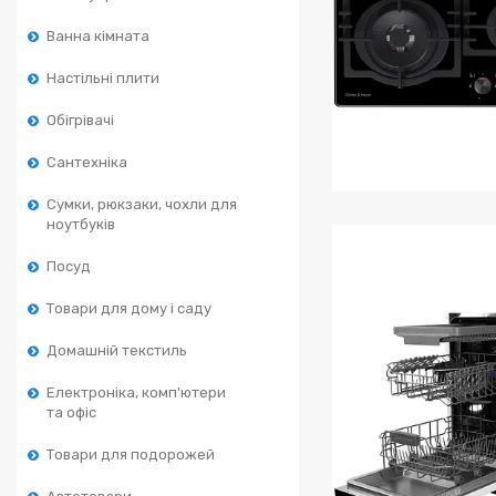
Ванна кімната
Настільні плити
Обігрівачі
Сантехніка
Сумки, рюкзаки, чохли для
Вбудовані варильн
ноутбуків
Посуд
Товари для дому і саду
Домашній текстиль
Електроніка, комп'ютери
та офіс
Товари для подорожей