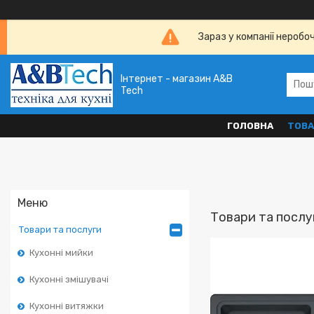
Зараз у компанії неробо
Інтернет - магазин A&B
Tech
ГОЛОВНА
ТОВА
Товари та послу
Товари та послуги
Кухонні мийки
Кухонні змішувачі
Кухонні витяжки