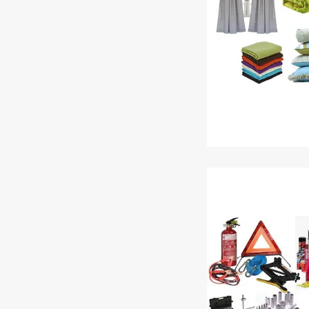
Домашній тек