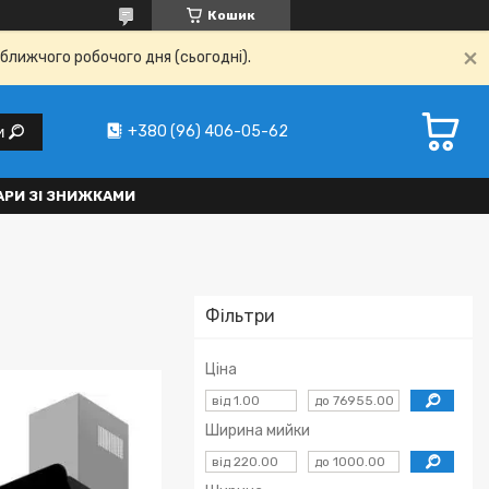
Кошик
ближчого робочого дня (сьогодні).
+380 (96) 406-05-62
и
АРИ ЗІ ЗНИЖКАМИ
Фільтри
Ціна
Ширина мийки