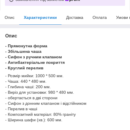
Опис
Характеристики
Доставка
Оплата
Умови 
Опис
- Прямокутна форма
- Збільшена чаша
- Сифон з ручним клапаном
- Антибактеріальне покриття
- Круглий перелив
- Розмір мийки: 1000 * 500 мм.
- Чаша: 440 * 480 мм.
- Глибина чаші: 200 мм.
- Виріз для установки: 980 * 480 мм.
- обертається в дві сторони
- Сифон з донним клапаном і відстійником
- Перелив в чаші
- Композитний матеріал: 80% граніту
- Ширина шафи (хв.): 600 мм.