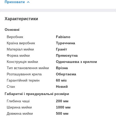
Приховати
Характеристики
Основні
Виробник
Fabiano
Країна виробник
Туреччина
Матеріал мийки
Граніт
Форма мийки
Прямокутна
Конструкція мийки
Одночашева з крилом
Тип встановлення мийки
Врізна
Розташування крила
Обертаєма
Гарантійний термін
60 міс
Стан
Новий
Габаритні і приєднувальні розміри
Глибина чаші
200 мм
Ширина мийки
1000 мм
Довжина мийки
500 мм