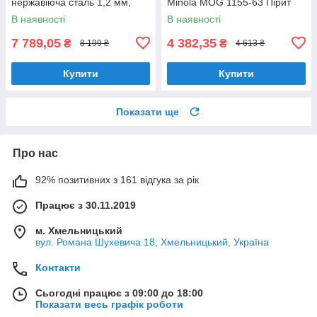
нержавіюча сталь 1,2 мм,
Minola MOG 1155-63 Пірит
двочашева, врізна/під
В наявності
В наявності
стільницю
7 789,05
4 382,35
₴
₴
8 199 ₴
4 613 ₴
Купити
Купити
Показати ще
Про нас
92% позитивних з 161 відгука за рік
Працює з 30.11.2019
м. Хмельницький
вул. Романа Шухевича 18, Хмельницький, Україна
Контакти
Сьогодні працює з 09:00 до 18:00
Показати весь графік роботи