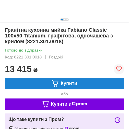
Гранітна кухонна мийка Fabiano Classic
100x50 Titanium, графітова, одночашева з
крилом (8221.301.0018)
Готово до відправки
Код: 8221.301.0018
Роздріб
13 415
₴
Купити
або
Купити з
Що таке купити з Пром?
Замовлення під захистом