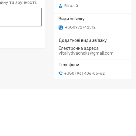
айну та зручності.
Віталій
+380972742512
Електронна адреса
vitaliydyachoks@gmail.com
+380 (96) 406-05-62