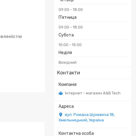
09:00
18:00
Пʼятниця
09:00
18:00
Субота
овленістю
10:00
15:00
Неділя
Вихідний
Контакти
Інтернет - магазин A&B Tech
вул. Романа Шухевича 18,
Хмельницький, Україна