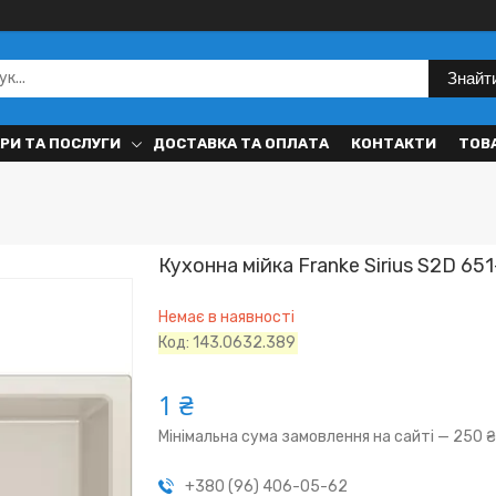
Знайт
РИ ТА ПОСЛУГИ
ДОСТАВКА ТА ОПЛАТА
КОНТАКТИ
ТОВ
Кухонна мійка Franke Sirius S2D 65
Немає в наявності
Код:
143.0632.389
1 ₴
Мінімальна сума замовлення на сайті — 250 
+380 (96) 406-05-62