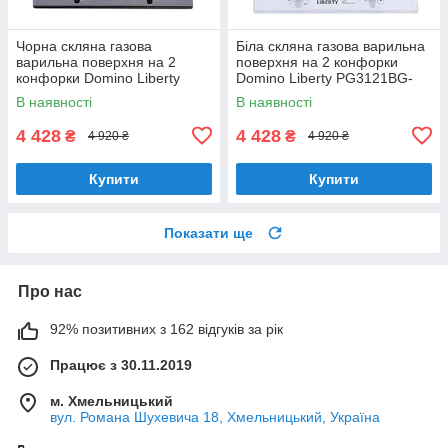
Чорна скляна газова
Біла скляна газова варильна
варильна поверхня на 2
поверхня на 2 конфорки
конфорки Domino Liberty
Domino Liberty PG3121BG-
PG3121BG-CCB, чорне скло
CCW, біле скло
В наявності
В наявності
4 428
4 428
₴
₴
4 920 ₴
4 920 ₴
Купити
Купити
Показати ще
Про нас
92% позитивних з 162 відгуків за рік
Працює з 30.11.2019
м. Хмельницький
вул. Романа Шухевича 18, Хмельницький, Україна