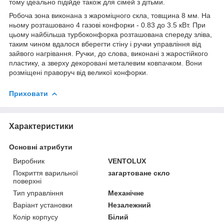
тому ідеально підійде також для сімей з дітьми.
Робоча зона виконана з жароміцного скла, товщина 8 мм. На
ньому розташовано 4 газові конфорки - 0.83 до 3.5 кВт. При
цьому найбільша турбоконфорка розташована спереду зліва,
таким чином вдалося вберегти стіну і ручки управління від
зайвого нагрівання. Ручки, до слова, виконані з жаростійкого
пластику, а зверху декоровані металевим ковпачком. Вони
розміщені праворуч від великої конфорки.
Приховати
Характеристики
Основні атрибути
Виробник
VENTOLUX
Покриття варильної
загартоване скло
поверхні
Тип управління
Механічне
Варіант установки
Незалежний
Колір корпусу
Білий