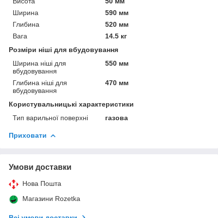
Висота
50 мм
Ширина
590 мм
Глибина
520 мм
Вага
14.5 кг
Розміри ніші для вбудовування
Ширина ніші для
550 мм
вбудовування
Глибина ніші для
470 мм
вбудовування
Користувальницькі характеристики
Тип варильної поверхні
газова
Приховати
Умови доставки
Нова Пошта
Магазини Rozetka
Всі умови доставки