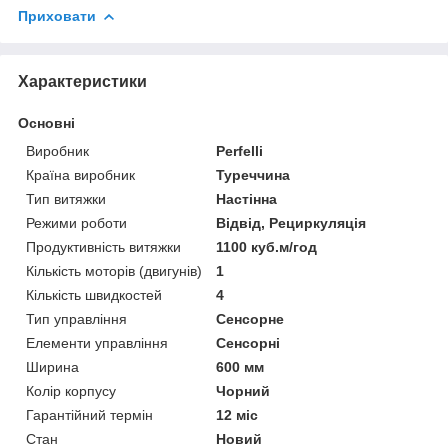
Приховати
Характеристики
Основні
Виробник
Perfelli
Країна виробник
Туреччина
Тип витяжки
Настінна
Режими роботи
Відвід, Рециркуляція
Продуктивність витяжки
1100 куб.м/год
Кількість моторів (двигунів)
1
Кількість швидкостей
4
Тип управління
Сенсорне
Елементи управління
Сенсорні
Ширина
600 мм
Колір корпусу
Чорний
Гарантійний термін
12 міс
Стан
Новий