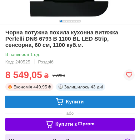
Чорна потужна похила кухонна витяжка
Perfelli DNS 6793 B 1100 BL LED Strip,
сенсорна, 60 см, 1100 куб.м.
В наявності 1 од.
Код: 240525
Роздріб
8 549,05
₴
8 999 ₴
Економія
449.95 ₴
Залишилось
43 дні
Купити
або
Купити з