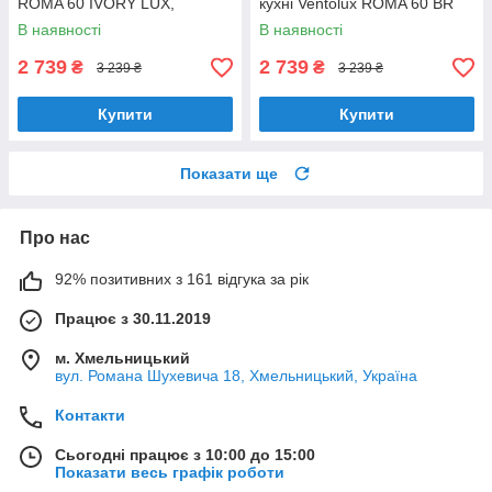
ROMA 60 IVORY LUX,
кухні Ventolux ROMA 60 BR
шириною 60 см, під навісну
LUX, шириною 60 см
В наявності
В наявності
шафу
2 739
2 739
₴
₴
3 239 ₴
3 239 ₴
Купити
Купити
Показати ще
Про нас
92% позитивних з 161 відгука за рік
Працює з 30.11.2019
м. Хмельницький
вул. Романа Шухевича 18, Хмельницький, Україна
Контакти
Сьогодні працює з 10:00 до 15:00
Показати весь графік роботи