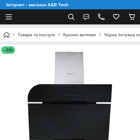
Інтернет - магазин A&B Tech
Товари та послуги
Кухонні витяжки
Чорна потужна по
–5%