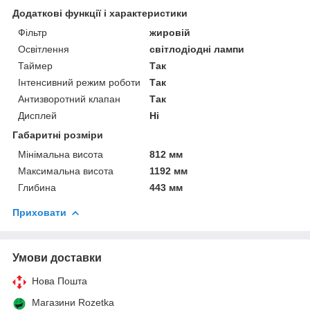
Додаткові функції і характеристики
Фільтр
жировій
Освітлення
світлодіодні лампи
Таймер
Так
Інтенсивний режим роботи
Так
Антизворотний клапан
Так
Дисплей
Ні
Габаритні розміри
Мінімальна висота
812 мм
Максимальна висота
1192 мм
Глибина
443 мм
Приховати
Умови доставки
Нова Пошта
Магазини Rozetka