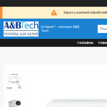
Зараз у компанії неробочи
Інтернет - магазин A&B
Tech
ГОЛОВНА
ТОВА