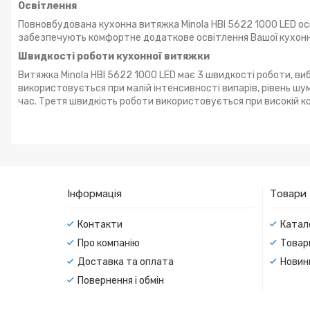
Освітлення
Повновбудована кухонна витяжка Minola HBI 5622 1000 LED ос
забезпечують комфортне додаткове освітлення Вашої кухонно
Швидкості роботи кухонної витяжки
Витяжка Minola HBI 5622 1000 LED має 3 швидкості роботи, в
використовується при малій інтенсивності випарів, рівень ш
час. Третя швидкість роботи використовується при високій кон
Інформація
Товари
Контакти
Катал
Про компанію
Товар
Доставка та оплата
Новин
Повернення і обмін