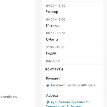
09:00
18:00
Четвер
09:00
18:00
Пʼятниця
09:00
18:00
Субота
10:00
15:00
Неділя
Вихідний
Контакти
Інтернет - магазин A&B Tech
овленістю
вул. Романа Шухевича 18,
Хмельницький, Україна