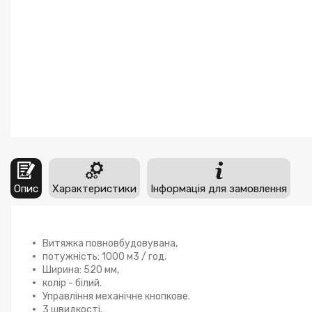
Опис
Характеристики
Інформація для замовлення
Витяжка повновбудовувана,
потужність: 1000 м3 / год.
Ширина: 520 мм,
колір - білий.
Управління механічне кнопкове.
3 швидкості.