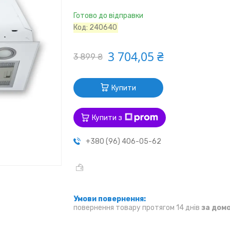
Готово до відправки
Код:
240640
3 704,05 ₴
3 899 ₴
Купити
Купити з
+380 (96) 406-05-62
повернення товару протягом 14 днів
за дом