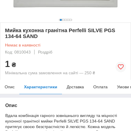
Мийка кухонна гранітна Perfelli SILVE PGS
134-64 SAND
Немає в наявності
Код: 0810043
Роздріб
1
₴
Мінімальна сума замовлення на сайті — 250 ₴
Опис
Характеристики
Доставка
Оплата
Умови 
Опис
Вдала комбінація гарного зовнішнього вигляду та міцності
кухонної гранітної мийки Perfelli SILVE PGS 134-64 SAND
притягує своєю безстрастністю й легкістю. Кожна модель