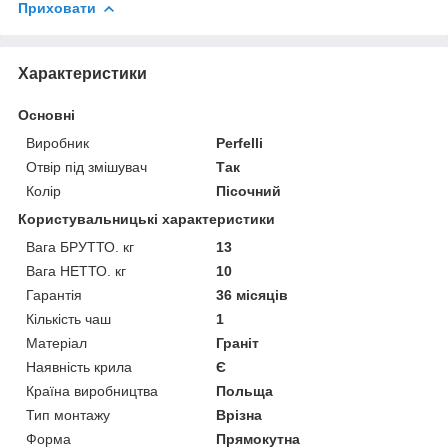
Приховати
Характеристики
Основні
Виробник
Perfelli
Отвір під змішувач
Так
Колір
Пісочний
Користувальницькі характеристики
Вага БРУТТО. кг
13
Вага НЕТТО. кг
10
Гарантія
36 місяців
Кількість чаш
1
Матеріал
Граніт
Наявність крила
Є
Країна виробництва
Польща
Тип монтажу
Врізна
Форма
Прямокутна