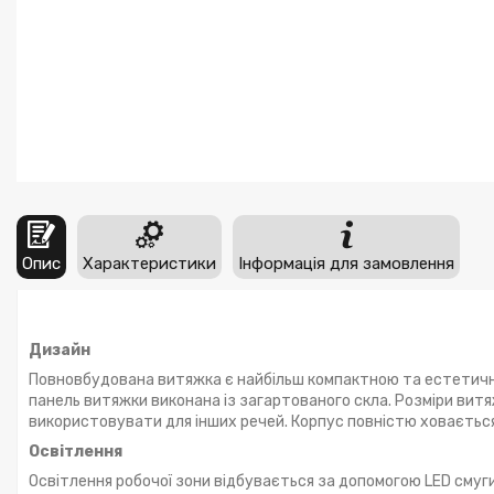
Опис
Характеристики
Інформація для замовлення
Дизайн
Повновбудована витяжка є найбільш компактною та естетично
панель витяжки виконана із загартованого скла. Розміри витяж
використовувати для інших речей. Корпус повністю ховається 
Освітлення
Освітлення робочої зони відбувається за допомогою LED смуги 