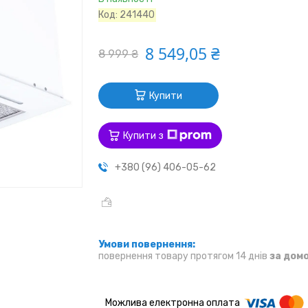
Код:
241440
8 549,05 ₴
8 999 ₴
Купити
Купити з
+380 (96) 406-05-62
повернення товару протягом 14 днів
за дом