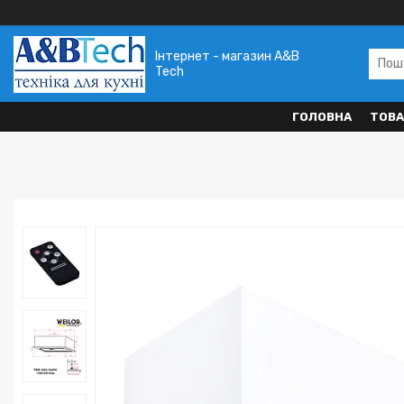
Інтернет - магазин A&B
Tech
ГОЛОВНА
ТОВА