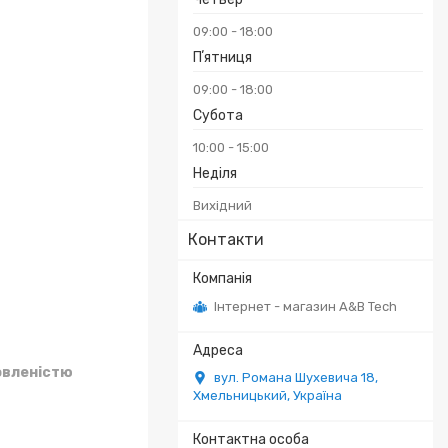
09:00
18:00
Пʼятниця
09:00
18:00
Субота
10:00
15:00
Неділя
Вихідний
Контакти
Інтернет - магазин A&B Tech
овленістю
вул. Романа Шухевича 18,
Хмельницький, Україна