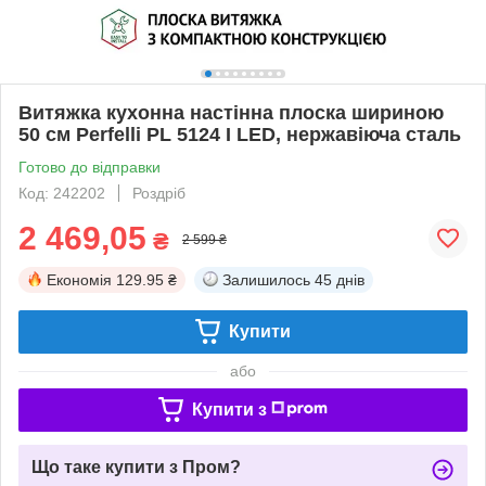
Витяжка кухонна настінна плоска шириною
50 см Perfelli PL 5124 I LED, нержавіюча сталь
Готово до відправки
Код: 242202
Роздріб
2 469,05
₴
2 599 ₴
Економія
129.95 ₴
Залишилось
45 днів
Купити
або
Купити з
Що таке купити з Пром?