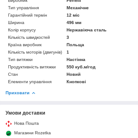
Виробник
Perfelli
Тип управління
Механічне
Гарантійний термін
12 міс
Ширина
496 мм
Колір корпусу
Нержавіюча сталь
Кількість швидкостей
3
Країна виробник
Польща
Кількість моторів (двигунів)
1
Тип витяжки
Настінна
Продуктивність витяжки
550 куб.м/год
Стан
Новий
Елементи управління
Кнопкові
Приховати
Умови доставки
Нова Пошта
Магазини Rozetka