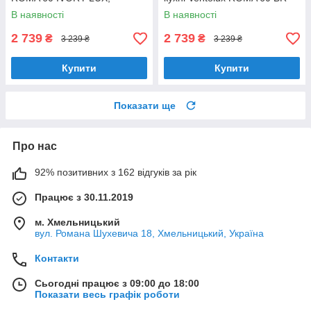
шириною 60 см, під навісну
LUX, шириною 60 см
В наявності
В наявності
шафу
2 739
2 739
₴
₴
3 239 ₴
3 239 ₴
Купити
Купити
Показати ще
Про нас
92% позитивних з 162 відгуків за рік
Працює з 30.11.2019
м. Хмельницький
вул. Романа Шухевича 18, Хмельницький, Україна
Контакти
Сьогодні працює з 09:00 до 18:00
Показати весь графік роботи