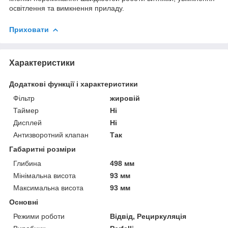
освітлення та вимкнення приладу.
Приховати
Характеристики
Додаткові функції і характеристики
Фільтр
жировій
Таймер
Ні
Дисплей
Ні
Антизворотний клапан
Так
Габаритні розміри
Глибина
498 мм
Мінімальна висота
93 мм
Максимальна висота
93 мм
Основні
Режими роботи
Відвід, Рециркуляція