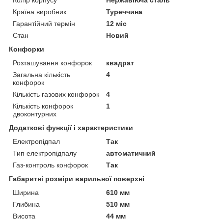
Країна виробник
Туреччина
Гарантійний термін
12 міс
Стан
Новий
Конфорки
Розташування конфорок
квадрат
Загальна кількість
4
конфорок
Кількість газових конфорок
4
Кількість конфорок
1
двоконтурних
Додаткові функції і характеристики
Електропідпал
Так
Тип електропідпалу
автоматичний
Газ-контроль конфорок
Так
Габаритні розміри варильної поверхні
Ширина
610 мм
Глибина
510 мм
Висота
44 мм