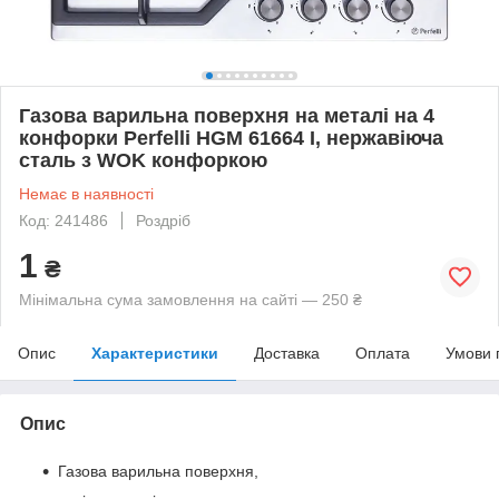
Газова варильна поверхня на металі на 4
конфорки Perfelli HGM 61664 I, нержавіюча
сталь з WOK конфоркою
Немає в наявності
Код: 241486
Роздріб
1
₴
Мінімальна сума замовлення на сайті — 250 ₴
Опис
Характеристики
Доставка
Оплата
Умови 
Опис
Газова варильна поверхня,