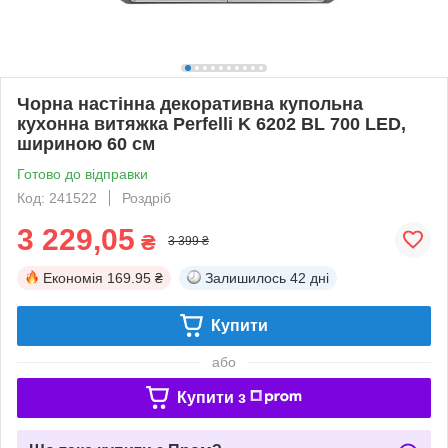
Чорна настінна декоративна купольна
кухонна витяжка Perfelli K 6202 BL 700 LED,
шириною 60 см
Готово до відправки
Код: 241522
Роздріб
3 229,05
₴
3 399 ₴
Економія
169.95 ₴
Залишилось
42 дні
Купити
або
Купити з