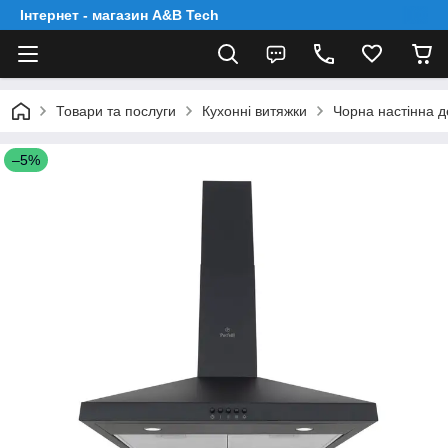
Інтернет - магазин A&B Tech
Товари та послуги
Кухонні витяжки
Чорна настінна д
–5%