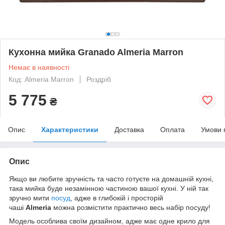
Кухонна мийка Granado Almeria Marron
Немає в наявності
Код: Almeria Marron
Роздріб
5 775
₴
Опис
Характеристики
Доставка
Оплата
Умови 
Опис
Якщо ви любите зручність та часто готуєте на домашній кухні,
така мийка буде незамінною частиною вашої кухні. У ній так
зручно мити
посуд
, адже в глибокій і просторій
чаші
Almeria
можна розмістити практично весь набір посуду!
Модель особлива своїм дизайном, адже має одне крило для