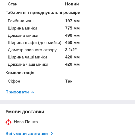
Стан
Новий
Габаритні і приєднувальні розміри
Глибина чаші
197 мм
Ширина мийки
775 мм
Довжина мийки
490 мм
Ширина шафи (для мийки)
450 мм
Діаметр зливного отвору
3 1/2"
Ширина чаші мийки
420 мм
Довжина чаші мийки
420 мм
Комплектація
Сіфон
Так
Приховати
Умови доставки
Нова Пошта
Всі умови доставки