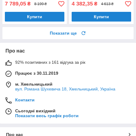
7 789,05
4 382,35
₴
₴
8 199 ₴
4 613 ₴
Купити
Купити
Показати ще
Про нас
92% позитивних з 161 відгука за рік
Працює з 30.11.2019
м. Хмельницький
вул. Романа Шухевича 18, Хмельницький, Україна
Контакти
Сьогодні вихідний
Показати весь графік роботи
Про нас