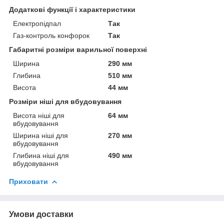
Додаткові функції і характеристики
Електропідпал
Так
Газ-контроль конфорок
Так
Габаритні розміри варильної поверхні
Ширина
290 мм
Глибина
510 мм
Висота
44 мм
Розміри ніші для вбудовування
Висота ніші для
64 мм
вбудовування
Ширина ніші для
270 мм
вбудовування
Глибина ніші для
490 мм
вбудовування
Приховати
Умови доставки