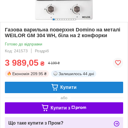
Газова варильна поверхня Domino на металі
WEILOR GM 304 WH, біла на 2 конфорки
Готово до відправки
Код: 241573
Роздріб
3 989,05
₴
4 199 ₴
Економія
209.95 ₴
Залишилось
44 дні
Купити
або
Купити з
Що таке купити з Пром?