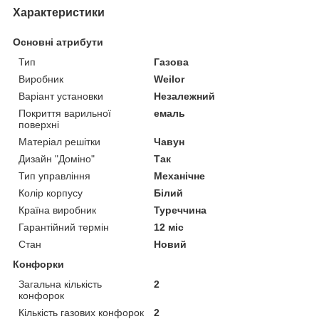
Характеристики
Основні атрибути
Тип
Газова
Виробник
Weilor
Варіант установки
Незалежний
Покриття варильної
емаль
поверхні
Матеріал решітки
Чавун
Дизайн "Доміно"
Так
Тип управління
Механічне
Колір корпусу
Білий
Країна виробник
Туреччина
Гарантійний термін
12 міс
Стан
Новий
Конфорки
Загальна кількість
2
конфорок
Кількість газових конфорок
2