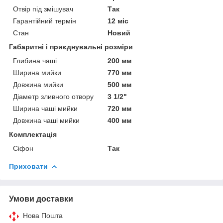
Отвір під змішувач
Так
Гарантійний термін
12 міс
Стан
Новий
Габаритні і приєднувальні розміри
Глибина чаші
200 мм
Ширина мийки
770 мм
Довжина мийки
500 мм
Діаметр зливного отвору
3 1/2"
Ширина чаші мийки
720 мм
Довжина чаші мийки
400 мм
Комплектація
Сіфон
Так
Приховати
Умови доставки
Нова Пошта