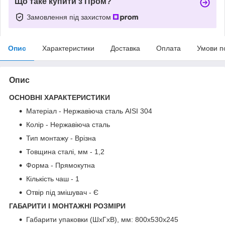
Що таке купити з Пром?
Замовлення під захистом
Опис
Характеристики
Доставка
Оплата
Умови п
Опис
ОСНОВНІ ХАРАКТЕРИСТИКИ
Матеріал - Нержавіюча сталь AISI 304
Колір - Нержавіюча сталь
Тип монтажу - Врізна
Товщина сталі, мм - 1,2
Форма - Прямокутна
Кількість чаш - 1
Отвір під змішувач - Є
ГАБАРИТИ І МОНТАЖНІ РОЗМІРИ
Габарити упаковки (ШхГхВ), мм: 800х530х245