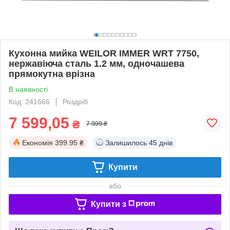
Кухонна мийка WEILOR IMMER WRT 7750,
нержавіюча сталь 1.2 мм, одночашева
прямокутна врізна
В наявності
Код: 241666
Роздріб
7 599,05
₴
7 999 ₴
Економія
399.95 ₴
Залишилось
45 днів
Купити
або
Купити з