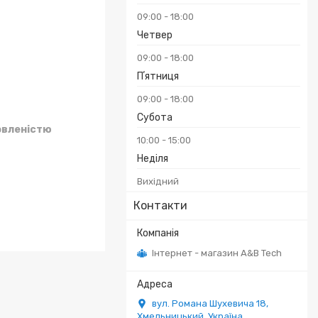
09:00
18:00
Четвер
09:00
18:00
Пʼятниця
09:00
18:00
Субота
овленістю
10:00
15:00
Неділя
Вихідний
Контакти
Інтернет - магазин A&B Tech
вул. Романа Шухевича 18,
Хмельницький, Україна