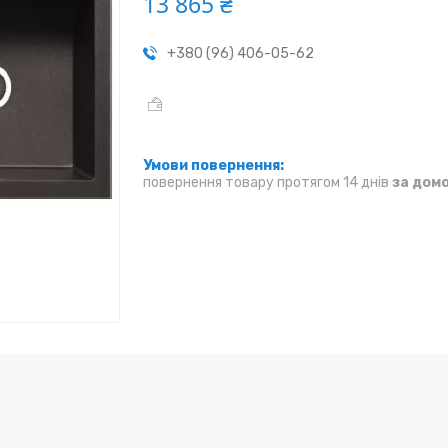
13 865 ₴
+380 (96) 406-05-62
повернення товару протягом 14 днів
за дом