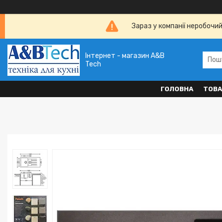
Зараз у компанії неробочи
Інтернет - магазин A&B
Tech
ГОЛОВНА
ТОВА