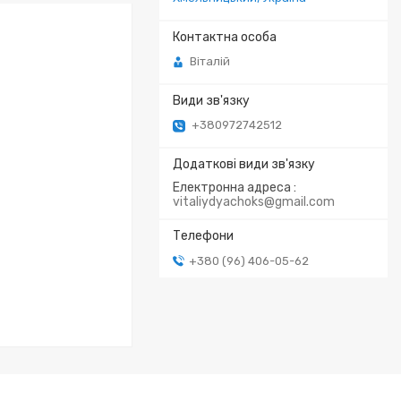
Віталій
+380972742512
Електронна адреса
vitaliydyachoks@gmail.com
+380 (96) 406-05-62