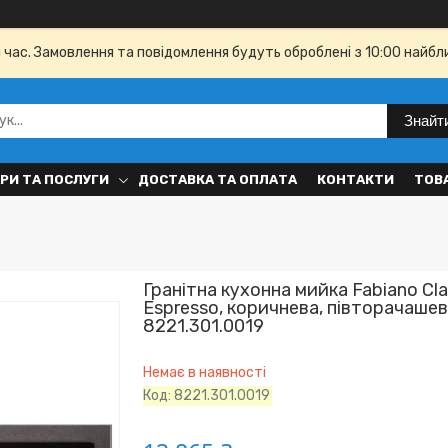
й час. Замовлення та повідомлення будуть оброблені з 10:00 найбл
Знайт
РИ ТА ПОСЛУГИ
ДОСТАВКА ТА ОПЛАТА
КОНТАКТИ
ТОВ
Гранітна кухонна мийка Fabiano Cl
Espresso, коричнева, півторачаше
8221.301.0019
Немає в наявності
Код:
8221.301.0019