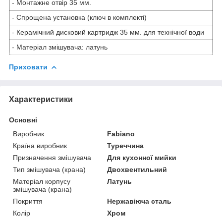
- Монтажне отвір 35 мм.
- Спрощена установка (ключ в комплекті)
- Керамічний дисковий картридж 35 мм. для технічної води
- Матеріал змішувача: латунь
Приховати
Характеристики
Основні
Виробник
Fabiano
Країна виробник
Туреччина
Призначення змішувача
Для кухонної мийки
Тип змішувача (крана)
Двохвентильний
Матеріал корпусу
Латунь
змішувача (крана)
Покриття
Нержавіюча сталь
Колір
Хром