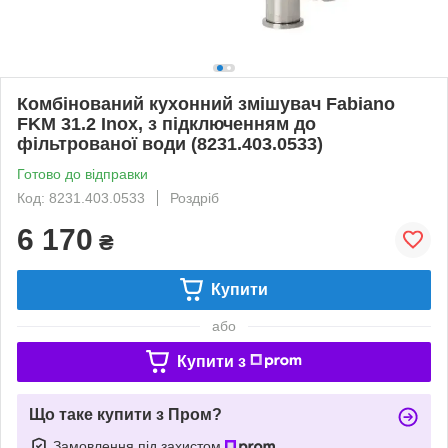
Комбінований кухонний змішувач Fabiano
FKM 31.2 Inox, з підключенням до
фільтрованої води (8231.403.0533)
Готово до відправки
Код: 8231.403.0533
Роздріб
6 170
₴
Купити
або
Купити з
Що таке купити з Пром?
Замовлення під захистом