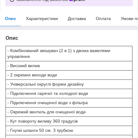
Опис
Характеристики
Доставка
Оплата
Умови п
Опис
- Комбінований змішувач (2 в 1) з двома важелями
управління
- Високий вилив
- 2 окремих виходи води
- Універсальні округлі форми дизайну
- Підключення гарячої та холодної води
- Підключення очищеної води з фільтра
- Окремий вентиль для очищеної води
- Кут повороту виливу 360 градусів
- Гнучкі шланги 50 см. З трубкою