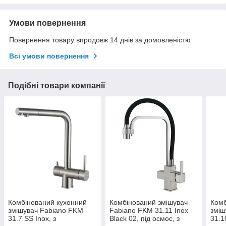
Умови повернення
Повернення товару впродовж 14 днів за домовленістю
Всі умови повернення
Подібні товари компанії
Комбінований кухонний
Комбінований змішувач
Комб
змішувач Fabiano FKM
Fabiano FKM 31.11 Inox
зміш
31.7 SS Inox, з
Black 02, під осмос, з
31.1