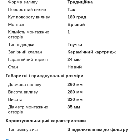
Форма виливу
Традиційна
Поворотний вилив
Так
Кут повороту виливу
180 град.
Монтаж
Врізний
Кількість монтажних
1
отворів
Тип підводки
Гнучка
Запірний клапан
Керамічний картридж
Гарантійний термін
24 міс
Стан
Новий
Габаритні і приєднувальні розміри
Довжина виливу
260 мм
Висота виливу
280 мм
Висота
320 мм
Діаметр монтажних
35 мм
отворів
Користувальницькі характеристики
Тип змішувача
З підключенням до фільтру