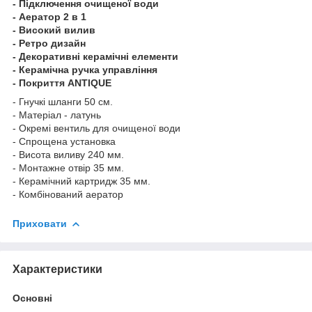
- Підключення очищеної води
- Аератор 2 в 1
- Високий вилив
- Ретро дизайн
- Декоративні керамічні елементи
- Керамічна ручка управління
- Покриття ANTIQUE
- Гнучкі шланги 50 см.
- Матеріал - латунь
- Окремі вентиль для очищеної води
- Спрощена установка
- Висота виливу 240 мм.
- Монтажне отвір 35 мм.
- Керамічний картридж 35 мм.
- Комбінований аератор
Приховати
Характеристики
Основні