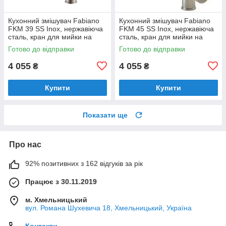
Кухонний змішувач Fabiano
Кухонний змішувач Fabiano
FKM 39 SS Inox, нержавіюча
FKM 45 SS Inox, нержавіюча
сталь, кран для мийки на
сталь, кран для мийки на
кухню (8232.401.0192)
кухню (8232.401.0189)
Готово до відправки
Готово до відправки
4 055
4 055
₴
₴
Купити
Купити
Показати ще
Про нас
92% позитивних з 162 відгуків за рік
Працює з 30.11.2019
м. Хмельницький
вул. Романа Шухевича 18, Хмельницький, Україна
Контакти