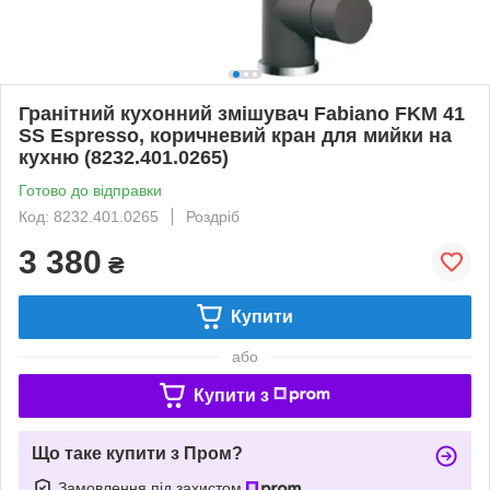
Гранітний кухонний змішувач Fabiano FKM 41
SS Espresso, коричневий кран для мийки на
кухню (8232.401.0265)
Готово до відправки
Код: 8232.401.0265
Роздріб
3 380
₴
Купити
або
Купити з
Що таке купити з Пром?
Замовлення під захистом