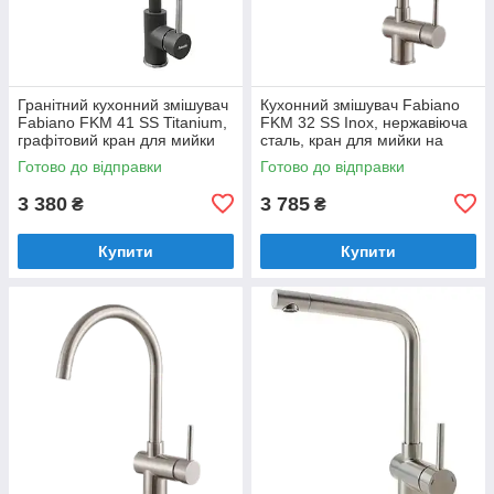
Гранітний кухонний змішувач
Кухонний змішувач Fabiano
Fabiano FKM 41 SS Titanium,
FKM 32 SS Inox, нержавіюча
графітовий кран для мийки
сталь, кран для мийки на
на кухню (8232.401.0266)
кухню (8232.401.0498)
Готово до відправки
Готово до відправки
3 380
3 785
₴
₴
Купити
Купити