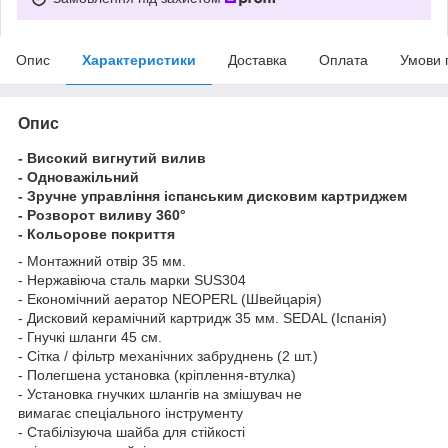
Опис
Характеристики
Доставка
Оплата
Умови 
Опис
- Високий вигнутий вилив
- Одноважільний
- Зручне управління іспанським дисковим картриджем
- Розворот виливу 360°
- Кольорове покриття
- Монтажний отвір 35 мм.
- Нержавіюча сталь марки SUS304
- Економічний аератор NEOPERL (Швейцарія)
- Дисковий керамічний картридж 35 мм. SEDAL (Іспанія)
- Гнучкі шланги 45 см.
- Сітка / фільтр механічних забруднень (2 шт.)
- Полегшена установка (кріплення-втулка)
- Установка гнучких шлангів на змішувач не
вимагає спеціального інструменту
- Стабілізуюча шайба для стійкості