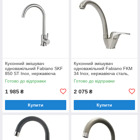
Кухонний змішувач
Кухонний змішувач
одноважільний Fabiano SKF
одноважільний Fabiano FKM
850 ST Inox, нержавіюча
34 Inox, нержавіюча сталь,
сталь, кран для мийки на
кран для мийки на кухню
Готово до відправки
Готово до відправки
кухню
1 985
2 075
₴
₴
Купити
Купити