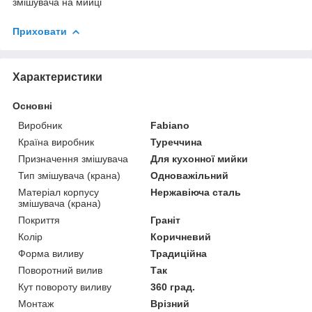
змішувача на мийці
Приховати
Характеристики
Основні
Виробник
Fabiano
Країна виробник
Туреччина
Призначення змішувача
Для кухонної мийки
Тип змішувача (крана)
Одноважільний
Матеріал корпусу
Нержавіюча сталь
змішувача (крана)
Покриття
Граніт
Колір
Коричневий
Форма виливу
Традиційна
Поворотний вилив
Так
Кут повороту виливу
360 град.
Монтаж
Врізний