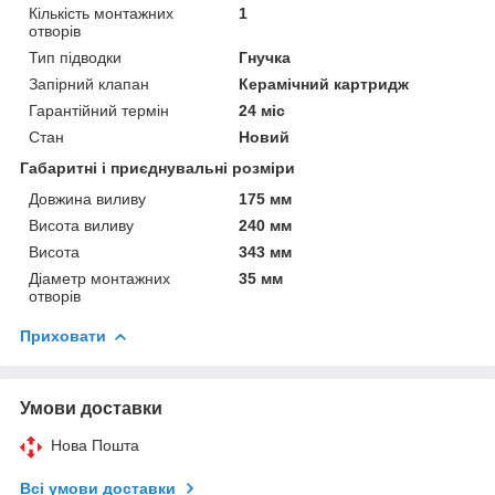
Кількість монтажних
1
отворів
Тип підводки
Гнучка
Запірний клапан
Керамічний картридж
Гарантійний термін
24 міс
Стан
Новий
Габаритні і приєднувальні розміри
Довжина виливу
175 мм
Висота виливу
240 мм
Висота
343 мм
Діаметр монтажних
35 мм
отворів
Приховати
Умови доставки
Нова Пошта
Всі умови доставки