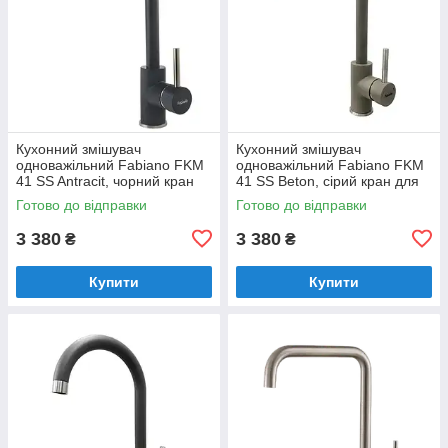
Кухонний змішувач
Кухонний змішувач
одноважільний Fabiano FKM
одноважільний Fabiano FKM
41 SS Antracit, чорний кран
41 SS Beton, сірий кран для
для мийки на кухню
мийки на кухню
Готово до відправки
Готово до відправки
(8232.401.0218)
(8232.401.0126)
3 380
3 380
₴
₴
Купити
Купити