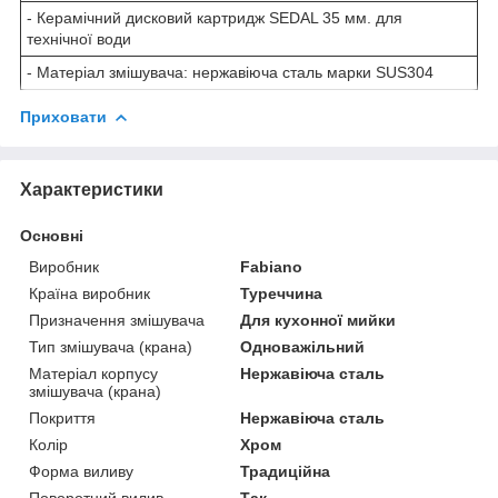
- Керамічний дисковий картридж SEDAL 35 мм. для
технічної води
- Матеріал змішувача: нержавіюча сталь марки SUS304
Приховати
Характеристики
Основні
Виробник
Fabiano
Країна виробник
Туреччина
Призначення змішувача
Для кухонної мийки
Тип змішувача (крана)
Одноважільний
Матеріал корпусу
Нержавіюча сталь
змішувача (крана)
Покриття
Нержавіюча сталь
Колір
Хром
Форма виливу
Традиційна
Поворотний вилив
Так