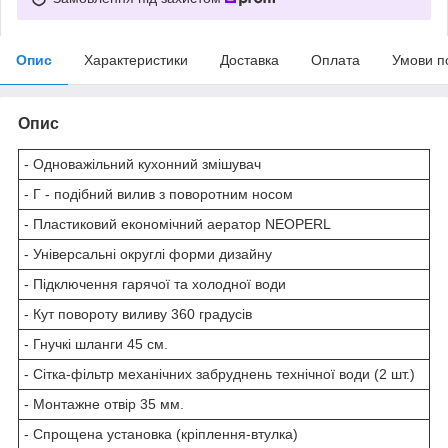
Опис
Характеристики
Доставка
Оплата
Умови п
Опис
- Одноважільний кухонний змішувач
- Г - подібний вилив з поворотним носом
- Пластиковий економічний аератор NEOPERL
- Універсальні округлі форми дизайну
- Підключення гарячої та холодної води
- Кут повороту виливу 360 градусів
- Гнучкі шланги 45 см.
- Сітка-фільтр механічних забруднень технічної води (2 шт.)
- Монтажне отвір 35 мм.
- Спрощена установка (кріплення-втулка)