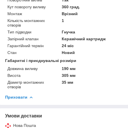
Кут повороту виливу
360 град.
Монтаж
Врізний
Кількість монтажних
1
отворів
Тип підводки
Гнучка
Запірний клапан
Керамічний картридж
Гарантійний термін
24 міс
Стан
Новий
Габаритні і приєднувальні розміри
Довжина виливу
190 мм
Висота
305 мм
Діаметр монтажних
35 мм
отворів
Приховати
Умови доставки
Нова Пошта