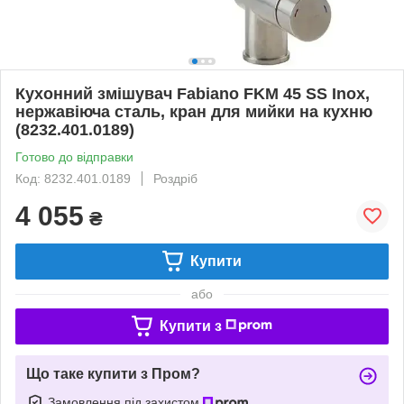
Кухонний змішувач Fabiano FKM 45 SS Inox,
нержавіюча сталь, кран для мийки на кухню
(8232.401.0189)
Готово до відправки
Код: 8232.401.0189
Роздріб
4 055
₴
Купити
або
Купити з
Що таке купити з Пром?
Замовлення під захистом