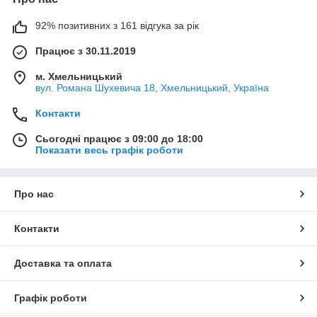
92% позитивних з 161 відгука за рік
Працює з 30.11.2019
м. Хмельницький
вул. Романа Шухевича 18, Хмельницький, Україна
Контакти
Сьогодні працює з 09:00 до 18:00
Показати весь графік роботи
Про нас
Контакти
Доставка та оплата
Графік роботи