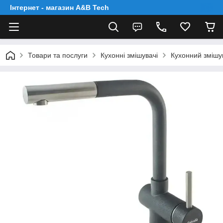
Інтернет - магазин A&B Tech
Товари та послуги
Кухонні змішувачі
Кухонний змішу