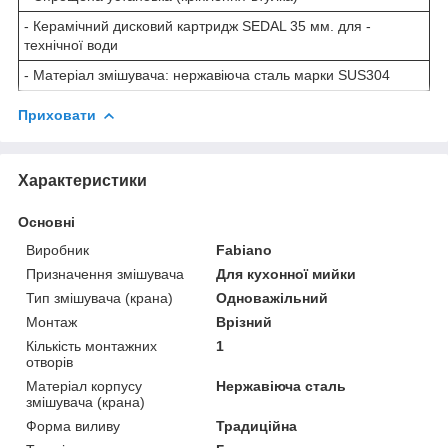
- Керамічний дисковий картридж SEDAL 35 мм. для -
технічної води
- Матеріал змішувача: нержавіюча сталь марки SUS304
Приховати
Характеристики
Основні
Виробник
Fabiano
Призначення змішувача
Для кухонної мийки
Тип змішувача (крана)
Одноважільний
Монтаж
Врізний
Кількість монтажних
1
отворів
Матеріал корпусу
Нержавіюча сталь
змішувача (крана)
Форма виливу
Традиційна