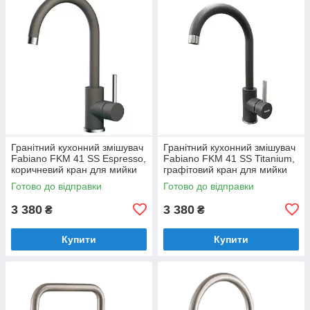
Гранітний кухонний змішувач
Гранітний кухонний змішувач
Fabiano FKM 41 SS Espresso,
Fabiano FKM 41 SS Titanium,
коричневий кран для мийки
графітовий кран для мийки
на кухню (8232.401.0265)
на кухню (8232.401.0266)
Готово до відправки
Готово до відправки
3 380
3 380
₴
₴
Купити
Купити