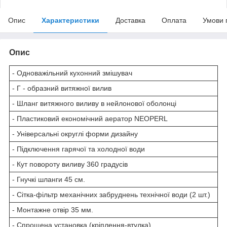
Опис
Характеристики
Доставка
Оплата
Умови 
Опис
- Одноважільний кухонний змішувач
- Г - образний витяжної вилив
- Шланг витяжного виливу в нейлонової оболонці
- Пластиковий економічний аератор NEOPERL
- Універсальні округлі форми дизайну
- Підключення гарячої та холодної води
- Кут повороту виливу 360 градусів
- Гнучкі шланги 45 см.
- Сітка-фільтр механічних забруднень технічної води (2 шт.)
- Монтажне отвір 35 мм.
- Спрощена установка (кріплення-втулка)