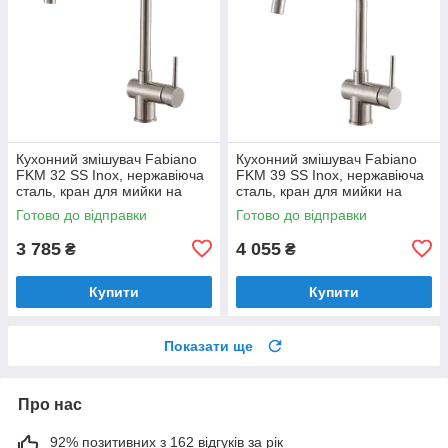
Кухонний змішувач Fabiano
Кухонний змішувач Fabiano
FKM 32 SS Inox, нержавіюча
FKM 39 SS Inox, нержавіюча
сталь, кран для мийки на
сталь, кран для мийки на
кухню (8232.401.0498)
кухню (8232.401.0192)
Готово до відправки
Готово до відправки
3 785
4 055
₴
₴
Купити
Купити
Показати ще
Про нас
92% позитивних з 162 відгуків за рік