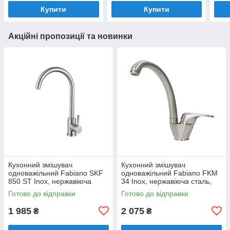
Купити
Купити
Акційні пропозиції та новинки
Кухонний змішувач
Кухонний змішувач
одноважільний Fabiano SKF
одноважільний Fabiano FKM
850 ST Inox, нержавіюча
34 Inox, нержавіюча сталь,
сталь, кран для мийки на
кран для мийки на кухню
Готово до відправки
Готово до відправки
кухню
1 985
2 075
₴
₴