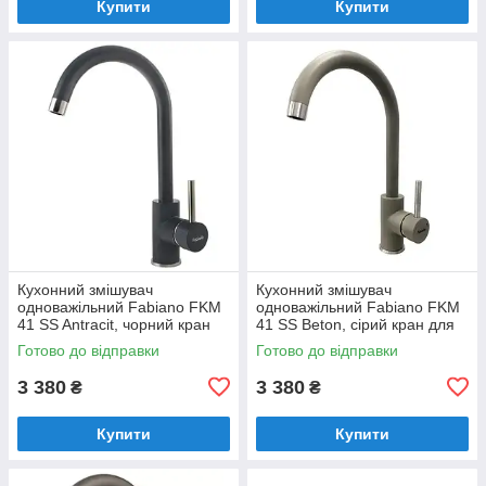
Купити
Купити
Кухонний змішувач
Кухонний змішувач
одноважільний Fabiano FKM
одноважільний Fabiano FKM
41 SS Antracit, чорний кран
41 SS Beton, сірий кран для
для мийки на кухню
мийки на кухню
Готово до відправки
Готово до відправки
(8232.401.0218)
(8232.401.0126)
3 380
3 380
₴
₴
Купити
Купити