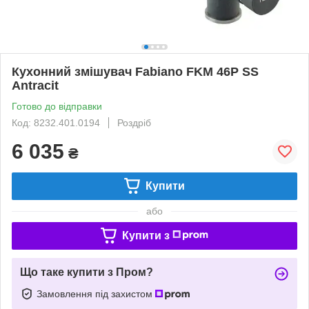
Кухонний змішувач Fabiano FKM 46P SS
Antracit
Готово до відправки
Код: 8232.401.0194
Роздріб
6 035
₴
Купити
або
Купити з
Що таке купити з Пром?
Замовлення під захистом