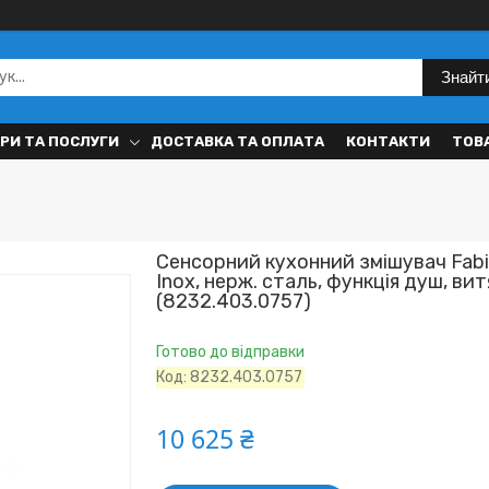
Знайт
РИ ТА ПОСЛУГИ
ДОСТАВКА ТА ОПЛАТА
КОНТАКТИ
ТОВ
Сенсорний кухонний змішувач Fab
Inox, нерж. сталь, функція душ, в
(8232.403.0757)
Готово до відправки
Код:
8232.403.0757
10 625 ₴