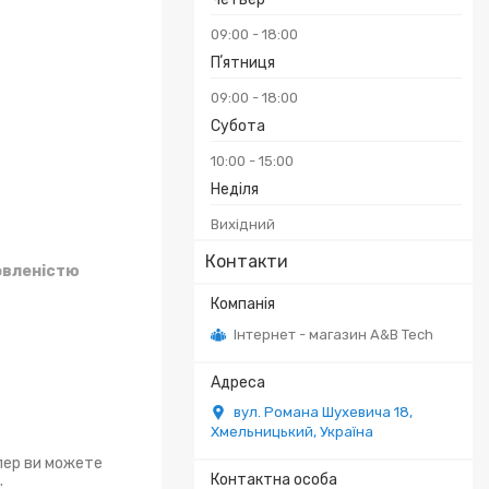
09:00
18:00
Пʼятниця
09:00
18:00
Субота
10:00
15:00
Неділя
Вихідний
Контакти
овленістю
Інтернет - магазин A&B Tech
вул. Романа Шухевича 18,
Хмельницький, Україна
епер ви можете
.