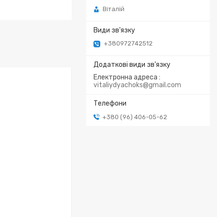
Віталій
+380972742512
Електронна адреса
vitaliydyachoks@gmail.com
+380 (96) 406-05-62