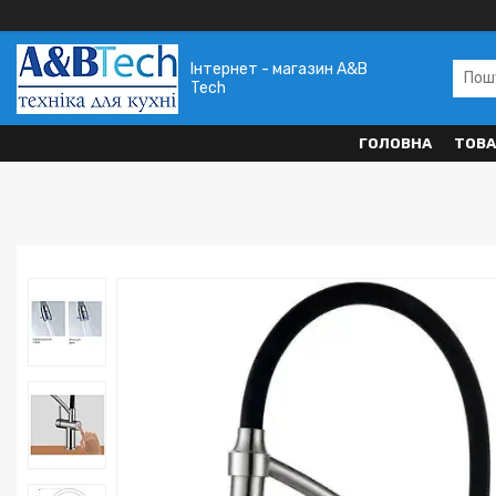
Інтернет - магазин A&B
Tech
ГОЛОВНА
ТОВА