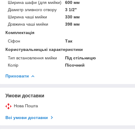
Ширина шафи (для мийки)
600 мм
Діаметр зливного отвору
3 1/2"
Ширина чаші мийки
330 мм
Довжина чаші мийки
398 мм
Комплектація
Сіфон
Так
Користувальницькі характеристики
Тип встановлення мийки
Під стільницю
Колір
Пісочний
Приховати
Умови доставки
Нова Пошта
Всі умови доставки