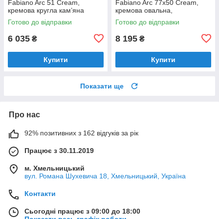
Fabiano Arc 51 Cream,
Fabiano Arc 77x50 Cream,
кремова кругла кам’яна
кремова овальна,
одночашева з крилом
Готово до відправки
Готово до відправки
(8221.401.0468)
6 035
8 195
₴
₴
Купити
Купити
Показати ще
Про нас
92% позитивних з 162 відгуків за рік
Працює з 30.11.2019
м. Хмельницький
вул. Романа Шухевича 18, Хмельницький, Україна
Контакти
Сьогодні працює з 09:00 до 18:00
Показати весь графік роботи