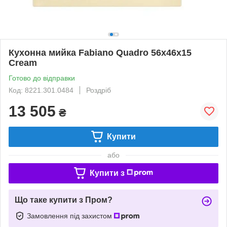
Кухонна мийка Fabiano Quadro 56x46x15
Cream
Готово до відправки
Код: 8221.301.0484
Роздріб
13 505
₴
Купити
або
Купити з
Що таке купити з Пром?
Замовлення під захистом