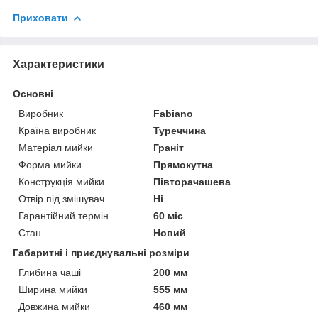
Приховати
Характеристики
Основні
Виробник
Fabiano
Країна виробник
Туреччина
Матеріал мийки
Граніт
Форма мийки
Прямокутна
Конструкція мийки
Півторачашева
Отвір під змішувач
Ні
Гарантійний термін
60 міс
Стан
Новий
Габаритні і приєднувальні розміри
Глибина чаші
200 мм
Ширина мийки
555 мм
Довжина мийки
460 мм