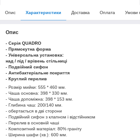
Опис
Характеристики
Доставка
Оплата
Умови 
Опис
- Серія QUADRO
- Прямокутна форма
- Універсальна установка:
над / під / врівень стільниці
- Подвійний сифон
- Антибактеріальне покриття
- Круглий перелив
- Розмір мийки: 555 * 460 мм.
- Чаша основна: 398 * 330 мм.
- Чаша допоміжна: 398 * 153 мм.
- Глибина чаш: 200/140 мм.
- обертається в дві сторони
- Подвійний сифон з клапном і відстійником
- Перелив в основній чаші
- Композитний матеріал: 80% граніту
- Ширина шафи (хв.): 600 мм.