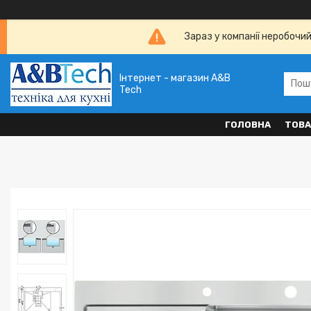
Зараз у компанії неробочи
Інтернет - магазин A&B
Tech
ГОЛОВНА
ТОВА