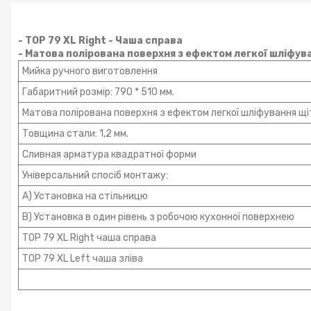
- TOP 79 XL Right - Чаша справа
- Матова полірована поверхня з ефектом легкої шліфув
Мийка ручного виготовлення
Габаритний розмір: 790 * 510 мм.
Матова полірована поверхня з ефектом легкої шліфування щі
Товщина стали: 1,2 мм.
Сливная арматура квадратної форми
Універсальний спосіб монтажу:
А) Установка на стільницю
В) Установка в один рівень з робочою кухонної поверхнею
TOP 79 XL Right чаша справа
TOP 79 XL Left чаша зліва