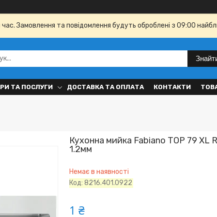
й час. Замовлення та повідомлення будуть оброблені з 09:00 найбл
Знайт
РИ ТА ПОСЛУГИ
ДОСТАВКА ТА ОПЛАТА
КОНТАКТИ
ТОВ
Кухонна мийка Fabiano TOP 79 XL R
1.2мм
Немає в наявності
Код:
8216.401.0922
1 ₴