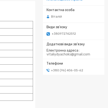
Віталій
+380972742512
Електронна адреса
vitaliydyachoks@gmail.com
+380 (96) 406-05-62