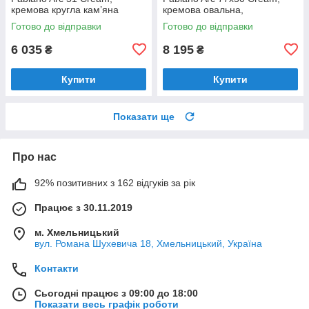
кремова кругла кам’яна
кремова овальна,
одночашева з крилом
Готово до відправки
Готово до відправки
(8221.401.0468)
6 035
8 195
₴
₴
Купити
Купити
Показати ще
Про нас
92% позитивних з 162 відгуків за рік
Працює з 30.11.2019
м. Хмельницький
вул. Романа Шухевича 18, Хмельницький, Україна
Контакти
Сьогодні працює з 09:00 до 18:00
Показати весь графік роботи