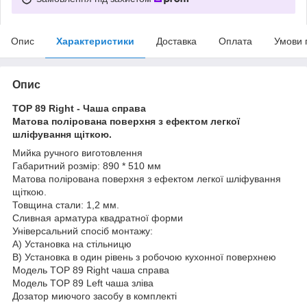
Опис
Характеристики
Доставка
Оплата
Умови 
Опис
TOP 89 Right - Чаша справа
Матова полірована поверхня з ефектом легкої
шліфування щіткою.
Мийка ручного виготовлення
Габаритний розмір: 890 * 510 мм
Матова полірована поверхня з ефектом легкої шліфування
щіткою.
Товщина стали: 1,2 мм.
Сливная арматура квадратної форми
Універсальний спосіб монтажу:
А) Установка на стільницю
В) Установка в один рівень з робочою кухонної поверхнею
Модель TOP 89 Right чаша справа
Модель TOP 89 Left чаша зліва
Дозатор миючого засобу в комплекті