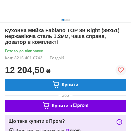
Кухонна мийка Fabiano TOP 89 Right (89x51)
нержавіюча сталь 1.2мм, чаша справа,
дозатор в комплекті
Готово до відправки
Код: 8216.401.0743
Роздріб
12 204,50
₴
Купити
або
Купити з
Що таке купити з Пром?
Замовлення під захистом