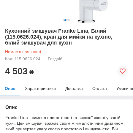
Кухонний змішувач Franke Lina, Білий
(115.0626.024), кран для мийки на кухню,
білий змішувач для кухні
Немає в наявності
Код: 115.0626.024
Роздріб
4 503
₴
Опис
Характеристики
Доставка
Оплата
Умови п
Опис
Franke Lina - символ елегантності та високої якості у вашій
кухні. Цей змішувач вражає своїм мінімалістичним дизайном,
який привертає увагу своєю простотою і вишуканістю. Він