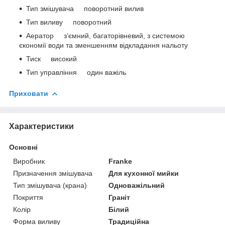
Тип змішувача поворотний вилив
Тип виливу поворотний
Аератор з’ємний, багаторівневий, з системою
єкономії води та зменшенням відкладання нальоту
Тиск високий
Тип управління один важіль
Приховати
Характеристики
Основні
Виробник
Franke
Призначення змішувача
Для кухонної мийки
Тип змішувача (крана)
Одноважільний
Покриття
Граніт
Колір
Білий
Форма виливу
Традиційна