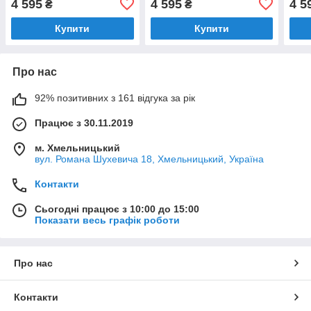
4 595
4 595
4 5
₴
₴
(8232.401.0127)
(8232.401.0190)
(823
Купити
Купити
Про нас
92% позитивних з 161 відгука за рік
Працює з 30.11.2019
м. Хмельницький
вул. Романа Шухевича 18, Хмельницький, Україна
Контакти
Сьогодні працює з 10:00 до 15:00
Показати весь графік роботи
Про нас
Контакти