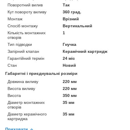
Поворотний вилив
Так
Кут повороту виливу
360 град.
Монтаж
Врізний
Спосіб монтажу
Вертикальний
Кількість монтажних
1
отворів
Тип підводки
Гнучка
Запірний клапан
Керамічний картридж
Гарантійний термін
24 міс
Стан
Новий
Габаритні і приєднувальні розміри
Довжина виливу
220 мм
Висота виливу
220 мм
Висота
350 мм
Діаметр монтажних
35 мм
отворів
Діаметр керамічного
35 мм
картриджа
Приховати