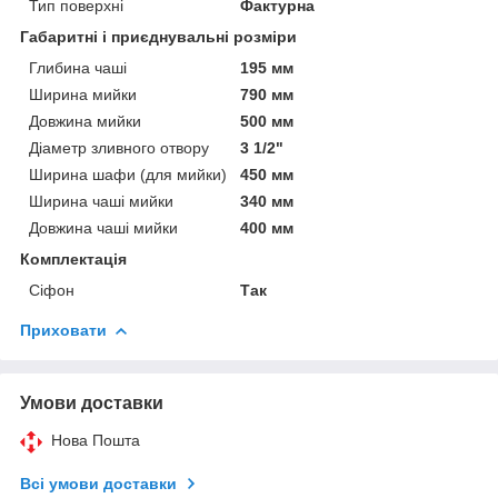
Тип поверхні
Фактурна
Габаритні і приєднувальні розміри
Глибина чаші
195 мм
Ширина мийки
790 мм
Довжина мийки
500 мм
Діаметр зливного отвору
3 1/2"
Ширина шафи (для мийки)
450 мм
Ширина чаші мийки
340 мм
Довжина чаші мийки
400 мм
Комплектація
Сіфон
Так
Приховати
Умови доставки
Нова Пошта
Всі умови доставки