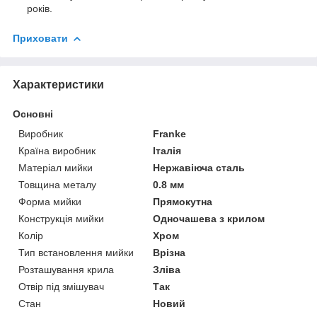
років.
Приховати
Характеристики
Основні
Виробник
Franke
Країна виробник
Італія
Матеріал мийки
Нержавіюча сталь
Товщина металу
0.8 мм
Форма мийки
Прямокутна
Конструкція мийки
Одночашева з крилом
Колір
Хром
Тип встановлення мийки
Врізна
Розташування крила
Зліва
Отвір під змішувач
Так
Стан
Новий