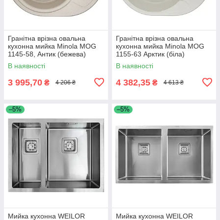
Гранітна врізна овальна
Гранітна врізна овальна
кухонна мийка Minola MOG
кухонна мийка Minola MOG
1145-58, Антик (бежева)
1155-63 Арктик (біла)
В наявності
В наявності
3 995,70
4 382,35
₴
₴
4 206 ₴
4 613 ₴
–5%
–5%
Мийка кухонна WEILOR
Мийка кухонна WEILOR