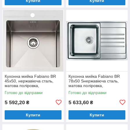
Купити
Купити
Кухонна мийка Fabiano BR
Кухонна мийка Fabiano BR
45x50, нержавіюча сталь,
78x50 Sнержавіюча сталь,
матова поліровка,
матова поліровка,
одночашева без крила
одночашева з крилом
Готово до відправки
Готово до відправки
(8213.401.0924)
(8213.401.0013)
5 592,20
5 633,60
₴
₴
Купити
Купити