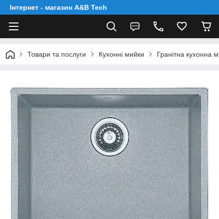
Інтернет - магазин A&B Tech
Товари та послуги
Кухонні мийки
Гранітна кухонна м