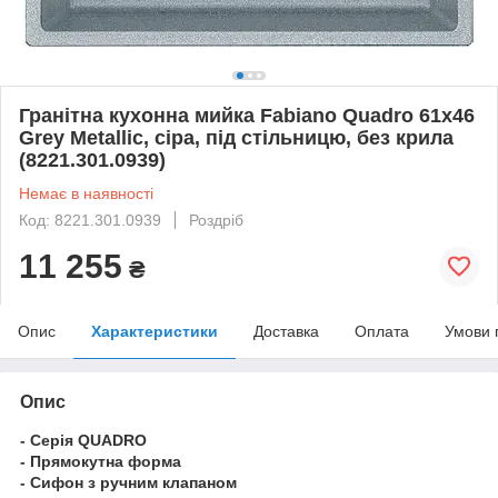
Гранітна кухонна мийка Fabiano Quadro 61x46
Grey Metallic, сіра, під стільницю, без крила
(8221.301.0939)
Немає в наявності
Код: 8221.301.0939
Роздріб
11 255
₴
Опис
Характеристики
Доставка
Оплата
Умови 
Опис
- Серія QUADRO
- Прямокутна форма
- Сифон з ручним клапаном