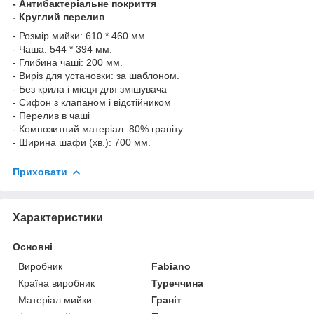
- Антибактеріальне покриття
- Круглий перелив
- Розмір мийки: 610 * 460 мм.
- Чаша: 544 * 394 мм.
- Глибина чаші: 200 мм.
- Виріз для установки: за шаблоном.
- Без крила і місця для змішувача
- Сифон з клапаном і відстійником
- Перелив в чаші
- Композитний матеріал: 80% граніту
- Ширина шафи (хв.): 700 мм.
Приховати
Характеристики
Основні
Виробник
Fabiano
Країна виробник
Туреччина
Матеріал мийки
Граніт