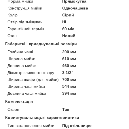
Форма мийки
Прямокутна
Конструкція мийки
Одночашева
Колір
Сірий
Отвір під змішувач
Ні
Гарантійний термін
60 міс
Стан
Новий
Габаритні і приєднувальні розміри
Глибина чаші
200 мм
Ширина мийки
610 мм
Довжина мийки
460 мм
Діаметр зливного отвору
3 1/2"
Ширина шафи (для мийки)
700 мм
Ширина чаші мийки
544 мм
Довжина чаші мийки
394 мм
Комплектація
Сіфон
Так
Користувальницькі характеристики
Тип встановлення мийки
Під стільницю