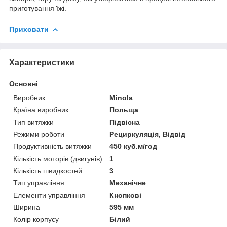
приготування їжі.
Приховати
Характеристики
Основні
Виробник
Minola
Країна виробник
Польща
Тип витяжки
Підвісна
Режими роботи
Рециркуляція, Відвід
Продуктивність витяжки
450 куб.м/год
Кількість моторів (двигунів)
1
Кількість швидкостей
3
Тип управління
Механічне
Елементи управління
Кнопкові
Ширина
595 мм
Колір корпусу
Білий