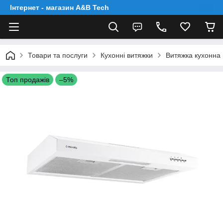
Інтернет - магазин A&B Tech
Товари та послуги
Кухонні витяжки
Витяжка кухонна 
Топ продажів
–5%