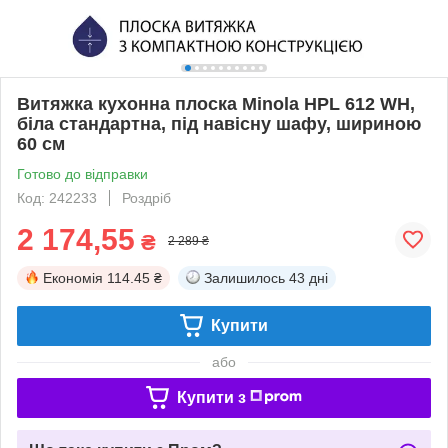
Витяжка кухонна плоска Minola HPL 612 WH,
біла стандартна, під навісну шафу, шириною
60 см
Готово до відправки
Код: 242233
Роздріб
2 174,55
₴
2 289 ₴
Економія
114.45 ₴
Залишилось
43 дні
Купити
або
Купити з