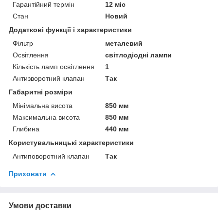
Гарантійний термін
12 міс
Стан
Новий
Додаткові функції і характеристики
Фільтр
металевий
Освітлення
світлодіодні лампи
Кількість ламп освітлення
1
Антизворотний клапан
Так
Габаритні розміри
Мінімальна висота
850 мм
Максимальна висота
850 мм
Глибина
440 мм
Користувальницькі характеристики
Антиповоротний клапан
Так
Приховати
Умови доставки