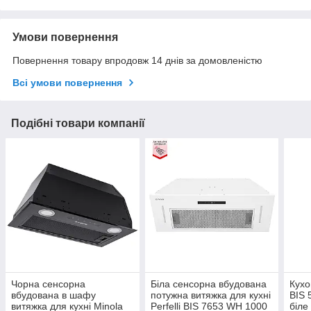
Умови повернення
Повернення товару впродовж 14 днів за домовленістю
Всі умови повернення
Подібні товари компанії
Чорна сенсорна
Біла сенсорна вбудована
Кухо
вбудована в шафу
потужна витяжка для кухні
BIS 
витяжка для кухні Minola
Perfelli BIS 7653 WH 1000
біле