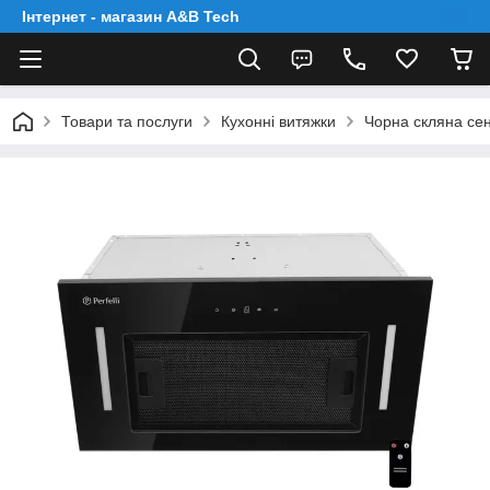
Інтернет - магазин A&B Tech
Товари та послуги
Кухонні витяжки
Чорна скляна сен