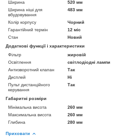
Ширина
520 мм
Ширина ніші для
483 мм
вбудовування
Колір корпусу
Чорний
Гарантійний термін
12 міс
Стан
Новий
Додаткові функції і характеристики
Фільтр
жировій
Освітлення
світлодіодні лампи
Антизворотний клапан
Так
Дисплей
Ні
Пульт дистанційного
Так
керування
Габаритні розміри
Мінімальна висота
260 мм
Максимальна висота
260 мм
Глибина
280 мм
Приховати