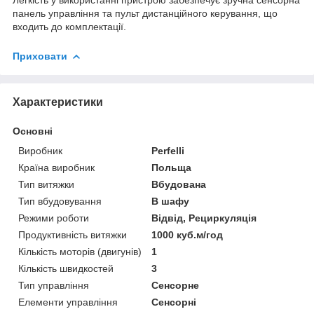
панель управління та пульт дистанційного керування, що
входить до комплектації.
Приховати
Характеристики
Основні
Виробник
Perfelli
Країна виробник
Польща
Тип витяжки
Вбудована
Тип вбудовування
В шафу
Режими роботи
Відвід, Рециркуляція
Продуктивність витяжки
1000 куб.м/год
Кількість моторів (двигунів)
1
Кількість швидкостей
3
Тип управління
Сенсорне
Елементи управління
Сенсорні