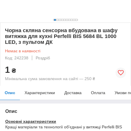
Чорна скляна сенсорна вбудована в шафу
витяжка для кухні Perfelli BIS 5684 BL 1000
LED, з пультом ДК
Немає в наявності
Код: 242238
Роздріб
1
₴
Мінімальна сума замовлення на сайті — 250 ₴
Опис
Характеристики
Доставка
Оплата
Умови п
Опис
Основні характеристики
Кращі матеріали та технології об'єднані у витяжці Perfelli BIS