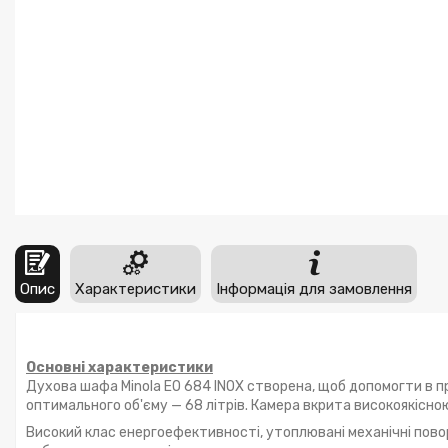
Опис
Характеристики
Інформація для замовлення
Основні характеристики
Духова шафа Minola EO 684 INOX створена, щоб допомогти в п
оптимального об'єму — 68 літрів. Камера вкрита високоякісно
Високий клас енергоефективності, утоплювані механічні пово