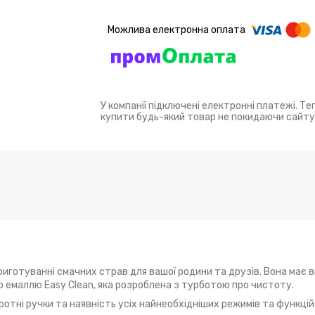
У компанії підключені електронні платежі. Т
купити будь-який товар не покидаючи сайту
риготуванні смачних страв для вашої родини та друзів. Вона має
ю емаллю Easy Clean, яка розроблена з турботою про чистоту.
ротні ручки та наявність усіх найнеобхідніших режимів та функці