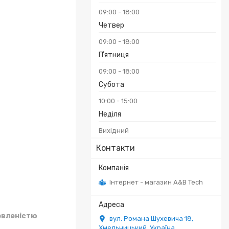
09:00
18:00
Четвер
09:00
18:00
Пʼятниця
09:00
18:00
Субота
10:00
15:00
Неділя
Вихідний
Контакти
Інтернет - магазин A&B Tech
овленістю
вул. Романа Шухевича 18,
Хмельницький, Україна