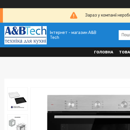
Зараз у компанії неро
Інтернет - магазин A&B
Tech
ГОЛОВНА
ТОВА