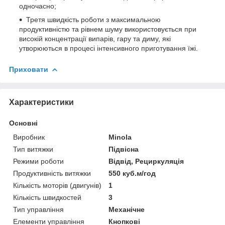
одночасно;
Третя швидкість роботи з максимальною
продуктивністю та рівнем шуму використовується при
високій концентрації випарів, гару та диму, які
утворюються в процесі інтенсивного приготування їжі.
Приховати
Характеристики
Основні
Виробник
Minola
Тип витяжки
Підвісна
Режими роботи
Відвід, Рециркуляція
Продуктивність витяжки
550 куб.м/год
Кількість моторів (двигунів)
1
Кількість швидкостей
3
Тип управління
Механічне
Елементи управління
Кнопкові