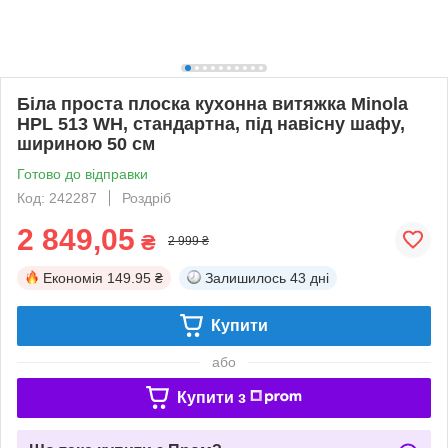
Біла проста плоска кухонна витяжка Minola
HPL 513 WH, стандартна, під навісну шафу,
шириною 50 см
Готово до відправки
Код: 242287
Роздріб
2 849,05
₴
2 999 ₴
Економія
149.95 ₴
Залишилось
43 дні
Купити
або
Купити з