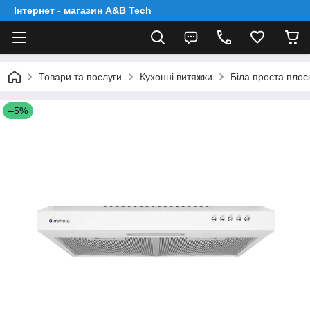
Інтернет - магазин A&B Tech
Товари та послуги
Кухонні витяжки
Біла проста плос
–5%