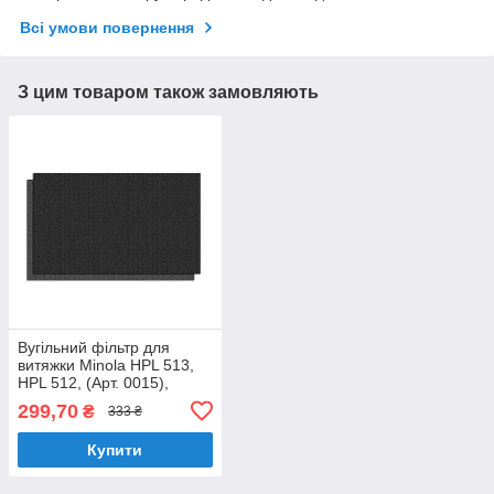
Всі умови повернення
З цим товаром також замовляють
Вугільний фільтр для
витяжки Minola HPL 513,
HPL 512, (Арт. 0015),
запчастини для витяжок
299,70
₴
333 ₴
Купити