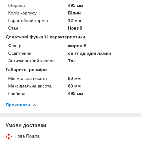
Ширина
495 мм
Колір корпусу
Білий
Гарантійний термін
12 міс
Стан
Новий
Додаткові функції і характеристики
Фільтр
жировій
Освітлення
світлодіодні лампи
Антизворотний клапан
Так
Габаритні розміри
Мінімальна висота
80 мм
Максимальна висота
80 мм
Глибина
495 мм
Приховати
Умови доставки
Нова Пошта