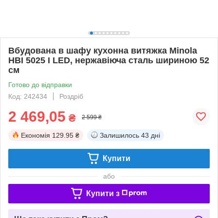
Вбудована в шафу кухонна витяжка Minola
HBI 5025 I LED, нержавіюча сталь шириною 52
см
Готово до відправки
Код: 242434
Роздріб
2 469,05
₴
2 599 ₴
Економія
129.95 ₴
Залишилось
43 дні
Купити
або
Купити з