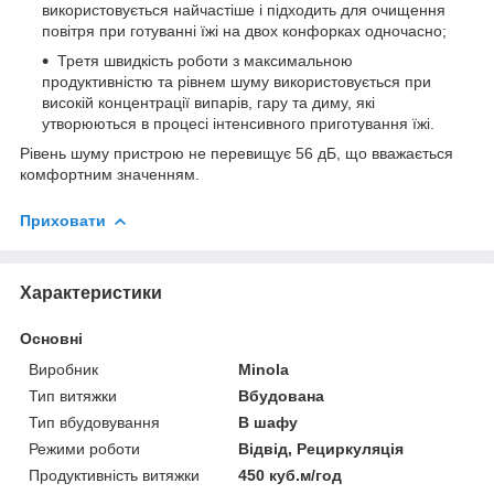
використовується найчастіше і підходить для очищення
повітря при готуванні їжі на двох конфорках одночасно;
Третя швидкість роботи з максимальною
продуктивністю та рівнем шуму використовується при
високій концентрації випарів, гару та диму, які
утворюються в процесі інтенсивного приготування їжі.
Рівень шуму пристрою не перевищує 56 дБ, що вважається
комфортним значенням.
Приховати
Характеристики
Основні
Виробник
Minola
Тип витяжки
Вбудована
Тип вбудовування
В шафу
Режими роботи
Відвід, Рециркуляція
Продуктивність витяжки
450 куб.м/год