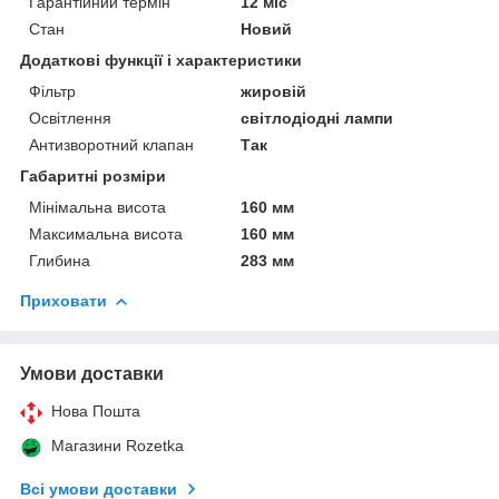
Гарантійний термін
12 міс
Стан
Новий
Додаткові функції і характеристики
Фільтр
жировій
Освітлення
світлодіодні лампи
Антизворотний клапан
Так
Габаритні розміри
Мінімальна висота
160 мм
Максимальна висота
160 мм
Глибина
283 мм
Приховати
Умови доставки
Нова Пошта
Магазини Rozetka
Всі умови доставки