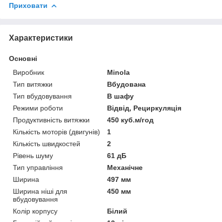
Приховати
Характеристики
Основні
Виробник
Minola
Тип витяжки
Вбудована
Тип вбудовування
В шафу
Режими роботи
Відвід, Рециркуляція
Продуктивність витяжки
450 куб.м/год
Кількість моторів (двигунів)
1
Кількість швидкостей
2
Рівень шуму
61 дБ
Тип управління
Механічне
Ширина
497 мм
Ширина ніші для
450 мм
вбудовування
Колір корпусу
Білий