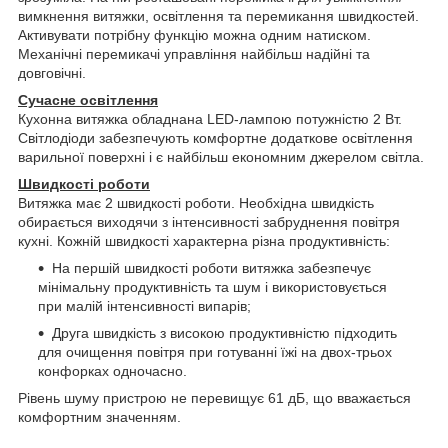
вимкнення витяжки, освітлення та перемикання швидкостей.
Активувати потрібну функцію можна одним натиском.
Механічні перемикачі управління найбільш надійні та
довговічні.
Сучасне освітлення
Кухонна витяжка обладнана LED-лампою потужністю 2 Вт.
Світлодіоди забезпечують комфортне додаткове освітлення
варильної поверхні і є найбільш економним джерелом світла.
Швидкості роботи
Витяжка має 2 швидкості роботи. Необхідна швидкість
обирається виходячи з інтенсивності забруднення повітря
кухні. Кожній швидкості характерна різна продуктивність:
На першій швидкості роботи витяжка забезпечує
мінімальну продуктивність та шум і використовується
при малій інтенсивності випарів;
Друга швидкість з високою продуктивністю підходить
для очищення повітря при готуванні їжі на двох-трьох
конфорках одночасно.
Рівень шуму пристрою не перевищує 61 дБ, що вважається
комфортним значенням.