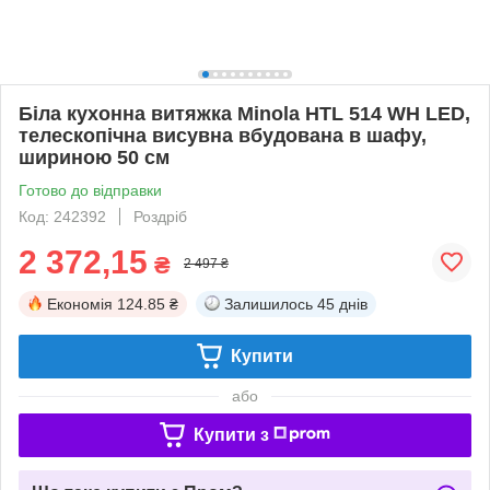
Біла кухонна витяжка Minola HTL 514 WH LED,
телескопічна висувна вбудована в шафу,
шириною 50 см
Готово до відправки
Код: 242392
Роздріб
2 372,15
₴
2 497 ₴
Економія
124.85 ₴
Залишилось
45 днів
Купити
або
Купити з