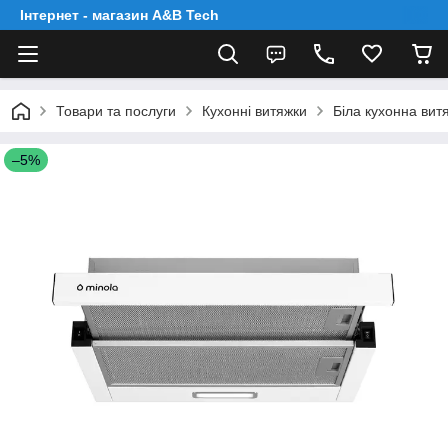
Інтернет - магазин A&B Tech
Товари та послуги
Кухонні витяжки
Біла кухонна вит
–5%