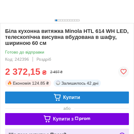
Біла кухонна витяжка Minola HTL 614 WH LED,
телескопічна висувна вбудована в шафу,
шириною 60 см
Готово до відправки
Код: 242396
Роздріб
2 372,15
₴
2 497 ₴
Економія
124.85 ₴
Залишилось
42 дні
Купити
або
Купити з