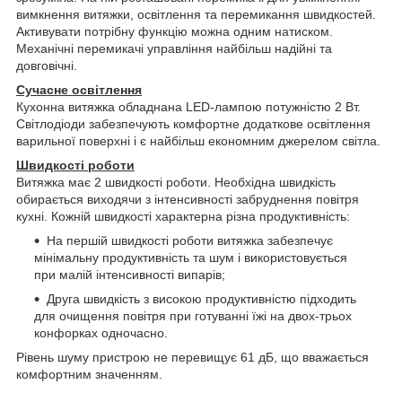
вимкнення витяжки, освітлення та перемикання швидкостей.
Активувати потрібну функцію можна одним натиском.
Механічні перемикачі управління найбільш надійні та
довговічні.
Сучасне освітлення
Кухонна витяжка обладнана LED-лампою потужністю 2 Вт.
Світлодіоди забезпечують комфортне додаткове освітлення
варильної поверхні і є найбільш економним джерелом світла.
Швидкості роботи
Витяжка має 2 швидкості роботи. Необхідна швидкість
обирається виходячи з інтенсивності забруднення повітря
кухні. Кожній швидкості характерна різна продуктивність:
На першій швидкості роботи витяжка забезпечує
мінімальну продуктивність та шум і використовується
при малій інтенсивності випарів;
Друга швидкість з високою продуктивністю підходить
для очищення повітря при готуванні їжі на двох-трьох
конфорках одночасно.
Рівень шуму пристрою не перевищує 61 дБ, що вважається
комфортним значенням.