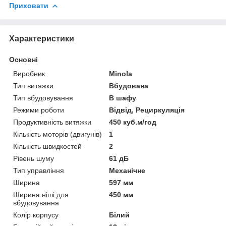
Приховати
Характеристики
Основні
Виробник
Minola
Тип витяжки
Вбудована
Тип вбудовування
В шафу
Режими роботи
Відвід, Рециркуляція
Продуктивність витяжки
450 куб.м/год
Кількість моторів (двигунів)
1
Кількість швидкостей
2
Рівень шуму
61 дБ
Тип управління
Механічне
Ширина
597 мм
Ширина ніші для
450 мм
вбудовування
Колір корпусу
Білий