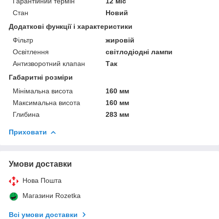
Гарантійний термін
12 міс
Стан
Новий
Додаткові функції і характеристики
Фільтр
жировій
Освітлення
світлодіодні лампи
Антизворотний клапан
Так
Габаритні розміри
Мінімальна висота
160 мм
Максимальна висота
160 мм
Глибина
283 мм
Приховати
Умови доставки
Нова Пошта
Магазини Rozetka
Всі умови доставки