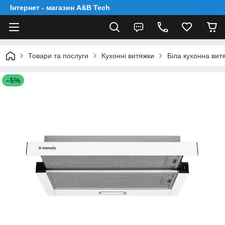
Інтернет - магазин A&B Tech
Товари та послуги
Кухонні витяжки
Біла кухонна вит
–5%