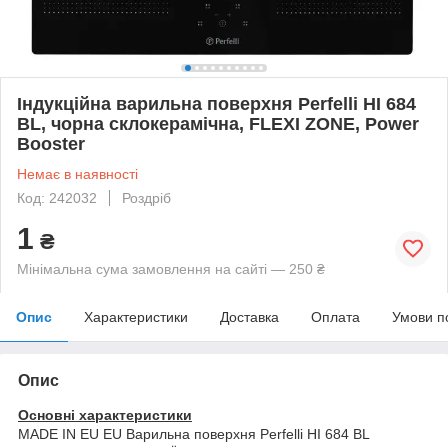
Індукційна варильна поверхня Perfelli HI 684
BL, чорна склокерамічна, FLEXI ZONE, Power
Booster
Немає в наявності
Код: 242032
Роздріб
1
₴
Мінімальна сума замовлення на сайті — 250 ₴
Опис
Характеристики
Доставка
Оплата
Умови п
Опис
Основні характеристики
MADE IN EU EU Варильна поверхня Perfelli HI 684 BL