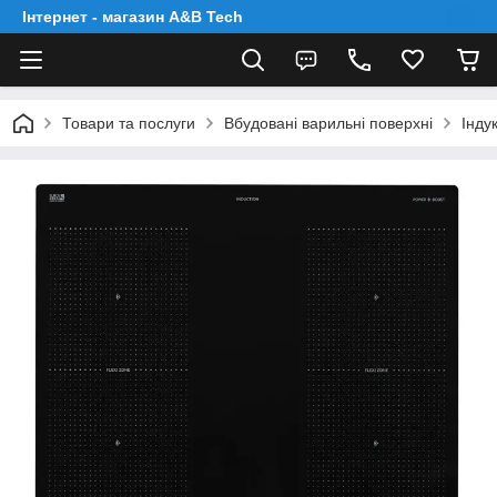
Інтернет - магазин A&B Tech
Товари та послуги
Вбудовані варильні поверхні
Інду