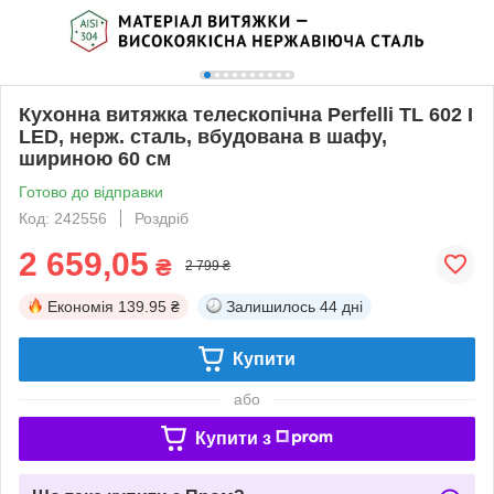
Кухонна витяжка телескопічна Perfelli TL 602 I
LED, нерж. сталь, вбудована в шафу,
шириною 60 см
Готово до відправки
Код: 242556
Роздріб
2 659,05
₴
2 799 ₴
Економія
139.95 ₴
Залишилось
44 дні
Купити
або
Купити з