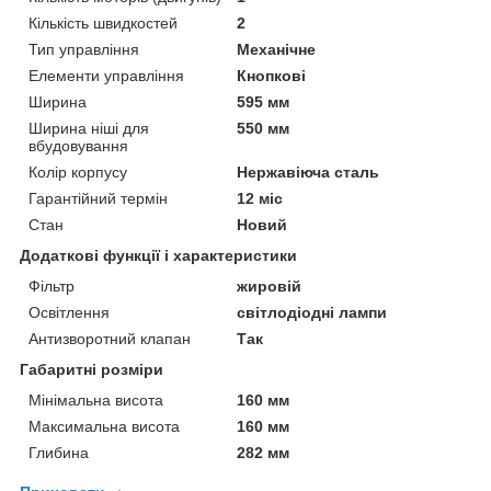
Кількість швидкостей
2
Тип управління
Механічне
Елементи управління
Кнопкові
Ширина
595 мм
Ширина ніші для
550 мм
вбудовування
Колір корпусу
Нержавіюча сталь
Гарантійний термін
12 міс
Стан
Новий
Додаткові функції і характеристики
Фільтр
жировій
Освітлення
світлодіодні лампи
Антизворотний клапан
Так
Габаритні розміри
Мінімальна висота
160 мм
Максимальна висота
160 мм
Глибина
282 мм