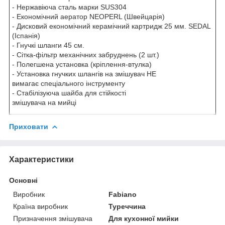
- Нержавіюча сталь марки SUS304
- Економічний аератор NEOPERL (Швейцарія)
- Дисковий економічний керамічний картридж 25 мм. SEDAL
(Іспанія)
- Гнучкі шланги 45 см.
- Сітка-фільтр механічних забруднень (2 шт.)
- Полегшена установка (кріплення-втулка)
- Установка гнучких шлангів на змішувач НЕ
вимагає спеціального інструменту
- Стабілізуюча шайба для стійкості
змішувача на мийці
Приховати
Характеристики
Основні
Виробник
Fabiano
Країна виробник
Туреччина
Призначення змішувача
Для кухонної мийки