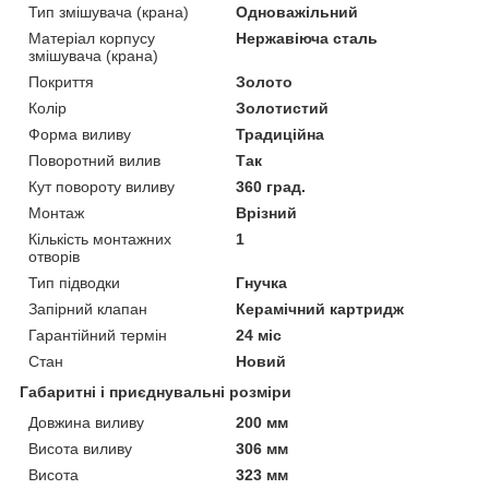
Тип змішувача (крана)
Одноважільний
Матеріал корпусу
Нержавіюча сталь
змішувача (крана)
Покриття
Золото
Колір
Золотистий
Форма виливу
Традиційна
Поворотний вилив
Так
Кут повороту виливу
360 град.
Монтаж
Врізний
Кількість монтажних
1
отворів
Тип підводки
Гнучка
Запірний клапан
Керамічний картридж
Гарантійний термін
24 міс
Стан
Новий
Габаритні і приєднувальні розміри
Довжина виливу
200 мм
Висота виливу
306 мм
Висота
323 мм