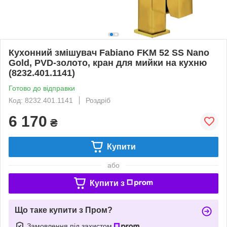
Кухонний змішувач Fabiano FKM 52 SS Nano
Gold, PVD-золото, кран для мийки на кухню
(8232.401.1141)
Готово до відправки
Код: 8232.401.1141
Роздріб
6 170
₴
Купити
або
Купити з
Що таке купити з Пром?
Замовлення під захистом