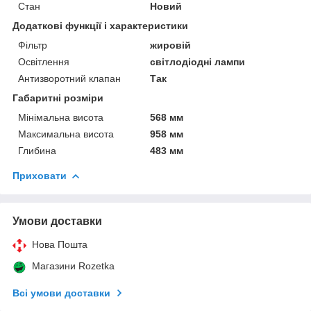
Стан
Новий
Додаткові функції і характеристики
Фільтр
жировій
Освітлення
світлодіодні лампи
Антизворотний клапан
Так
Габаритні розміри
Мінімальна висота
568 мм
Максимальна висота
958 мм
Глибина
483 мм
Приховати
Умови доставки
Нова Пошта
Магазини Rozetka
Всі умови доставки