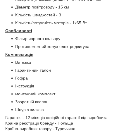
Діаметр повітроводу - 15 см
Кількість швидкостей - 3
Кількість/потужність моторів - 1х65 Вт
Особливості
Фільтр чорного кольору
Протипожежний кожух електродвигуна
Комплектація
Витяжка
Гарантійний талон
Гофра
Інструкція
монтажний комплект
Зворотній клапан
Шнур з вилкою
Гарантія - 12 місяців офіційної гарантії від виробника
Країна реєстрації бренду - Польща
Країна-виробник товару - Туреччина