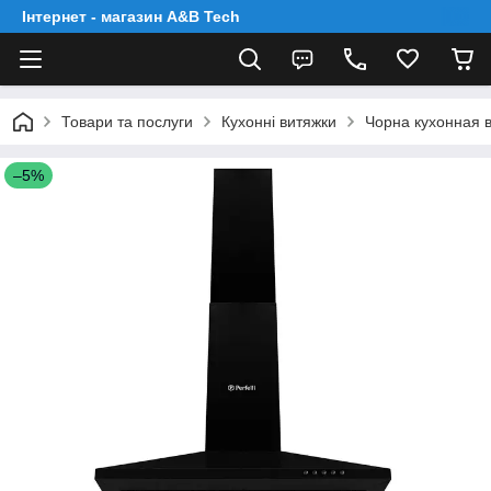
Інтернет - магазин A&B Tech
Товари та послуги
Кухонні витяжки
Чорна кухонная в
–5%