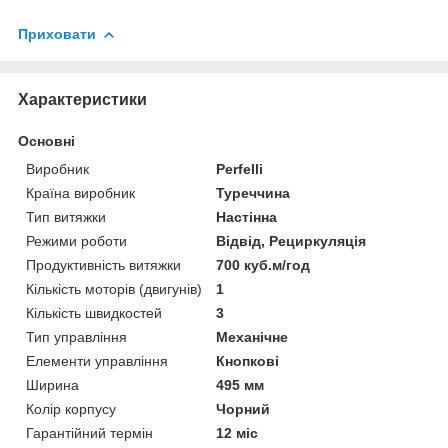
Приховати
Характеристики
Основні
Виробник
Perfelli
Країна виробник
Туреччина
Тип витяжки
Настінна
Режими роботи
Відвід, Рециркуляція
Продуктивність витяжки
700 куб.м/год
Кількість моторів (двигунів)
1
Кількість швидкостей
3
Тип управління
Механічне
Елементи управління
Кнопкові
Ширина
495 мм
Колір корпусу
Чорний
Гарантійний термін
12 міс