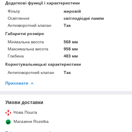
Додаткові функції і характеристики
Фільтр
жировій
Освітлення
світлодіодні лампи
Антизворотний клапан
Так
Габаритні розміри
Мінімальна висота
568 мм
Максимальна висота
958 мм
Глибина
483 мм
Користувальницькі характеристики
Антиповоротний клапан
Так
Приховати
Умови доставки
Нова Пошта
Магазини Rozetka