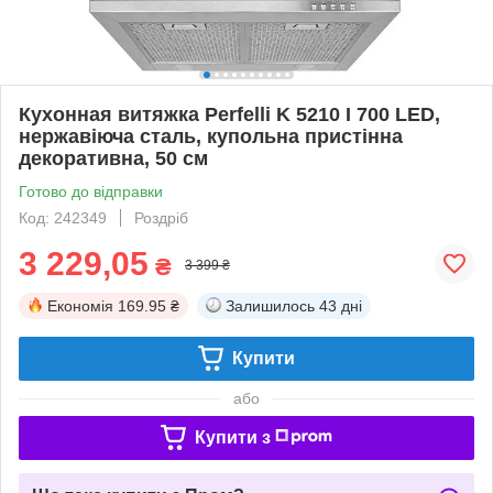
Кухонная витяжка Perfelli K 5210 I 700 LED,
нержавіюча сталь, купольна пристінна
декоративна, 50 см
Готово до відправки
Код: 242349
Роздріб
3 229,05
₴
3 399 ₴
Економія
169.95 ₴
Залишилось
43 дні
Купити
або
Купити з