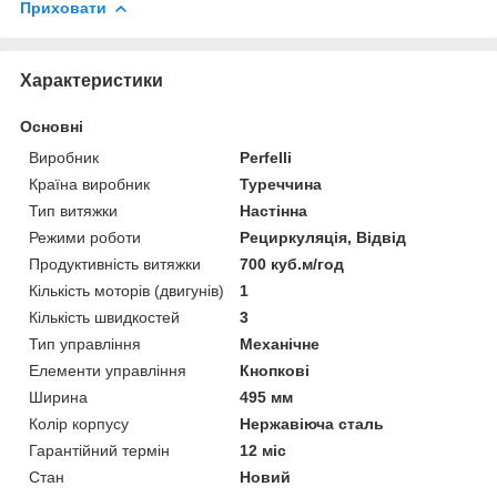
Приховати
Характеристики
Основні
Виробник
Perfelli
Країна виробник
Туреччина
Тип витяжки
Настінна
Режими роботи
Рециркуляція, Відвід
Продуктивність витяжки
700 куб.м/год
Кількість моторів (двигунів)
1
Кількість швидкостей
3
Тип управління
Механічне
Елементи управління
Кнопкові
Ширина
495 мм
Колір корпусу
Нержавіюча сталь
Гарантійний термін
12 міс
Стан
Новий