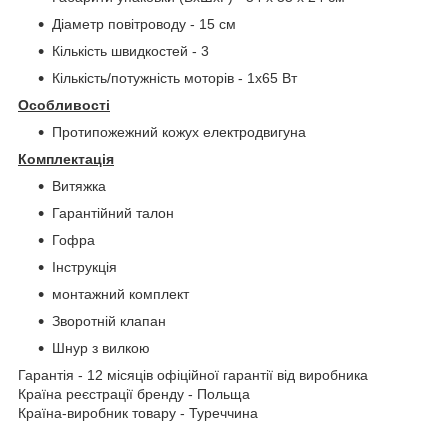
Діаметр повітроводу - 15 см
Кількість швидкостей - 3
Кількість/потужність моторів - 1х65 Вт
Особливості
Протипожежний кожух електродвигуна
Комплектація
Витяжка
Гарантійний талон
Гофра
Інструкція
монтажний комплект
Зворотній клапан
Шнур з вилкою
Гарантія - 12 місяців офіційної гарантії від виробника
Країна реєстрації бренду - Польща
Країна-виробник товару - Туреччина