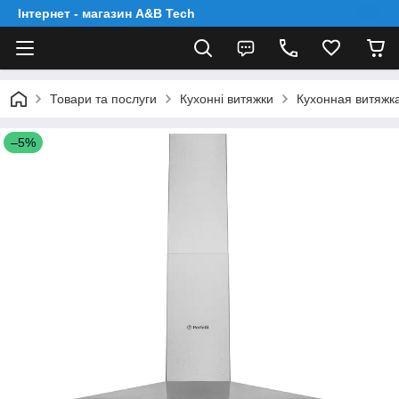
Інтернет - магазин A&B Tech
Товари та послуги
Кухонні витяжки
Кухонная витяжка
–5%