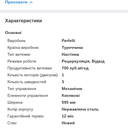
Приховати
Характеристики
Основні
Виробник
Perfelli
Країна виробник
Туреччина
Тип витяжки
Настінна
Режими роботи
Рециркуляція, Відвід
Продуктивність витяжки
700 куб.м/год
Кількість моторів (двигунів)
1
Кількість швидкостей
3
Тип управління
Механічне
Елементи управління
Кнопкові
Ширина
595 мм
Колір корпусу
Нержавіюча сталь
Гарантійний термін
12 міс
Стан
Новий