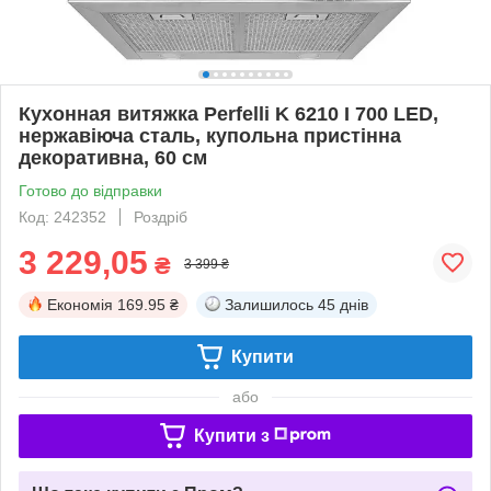
Кухонная витяжка Perfelli K 6210 I 700 LED,
нержавіюча сталь, купольна пристінна
декоративна, 60 см
Готово до відправки
Код: 242352
Роздріб
3 229,05
₴
3 399 ₴
Економія
169.95 ₴
Залишилось
45 днів
Купити
або
Купити з