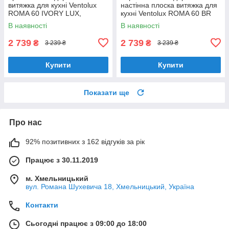
витяжка для кухні Ventolux
настінна плоска витяжка для
ROMA 60 IVORY LUX,
кухні Ventolux ROMA 60 BR
шириною 60 см, під навісну
LUX, шириною 60 см
В наявності
В наявності
шафу
2 739
2 739
₴
₴
3 239 ₴
3 239 ₴
Купити
Купити
Показати ще
Про нас
92% позитивних з 162 відгуків за рік
Працює з 30.11.2019
м. Хмельницький
вул. Романа Шухевича 18, Хмельницький, Україна
Контакти
Сьогодні працює з 09:00 до 18:00