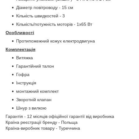
Діаметр повітроводу - 15 см
Кількість швидкостей - 3
Кількість/потужність моторів - 1х65 Вт
Особливості
Протипожежний кожух електродвигуна
Комплектація
Витяжка
Гарантійний талон
Гофра
Інструкція
монтажний комплект
Зворотній клапан
Шнур з вилкою
Гарантія - 12 місяців офіційної гарантії від виробника
Країна реєстрації бренду - Польща
Країна-виробник товару - Туреччина