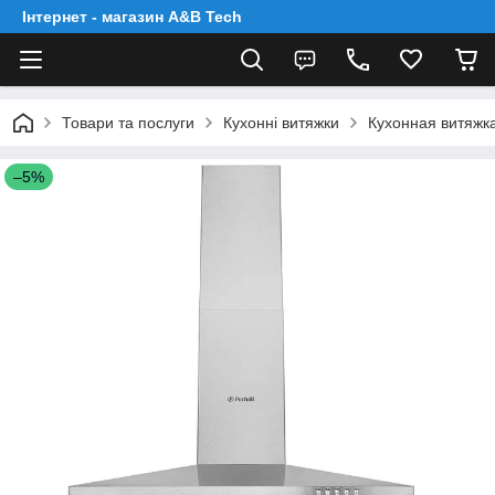
Інтернет - магазин A&B Tech
Товари та послуги
Кухонні витяжки
Кухонная витяжка
–5%