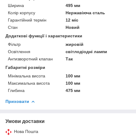
Ширина
495 мм
Колір корпусу
Нержавіюча сталь
Гарантійний термін
12 міс
Стан
Новий
Додаткові функції і характеристики
Фільтр
жировій
Освітлення
світлодіодні лампи
Антизворотний клапан
Так
Габаритні розміри
Мінімальна висота
100 мм
Максимальна висота
100 мм
Глибина
475 мм
Приховати
Умови доставки
Нова Пошта