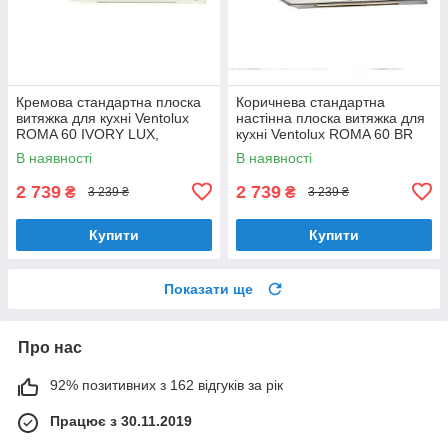
Кремова стандартна плоска
Коричнева стандартна
витяжка для кухні Ventolux
настінна плоска витяжка для
ROMA 60 IVORY LUX,
кухні Ventolux ROMA 60 BR
шириною 60 см, під навісну
LUX, шириною 60 см
В наявності
В наявності
шафу
2 739
2 739
₴
₴
3 239 ₴
3 239 ₴
Купити
Купити
Показати ще
Про нас
92% позитивних з 162 відгуків за рік
Працює з 30.11.2019