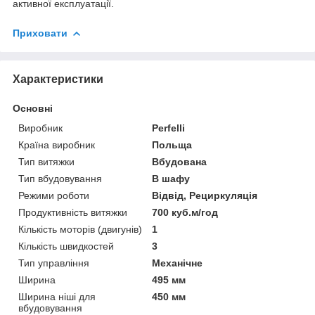
активної експлуатації.
Приховати
Характеристики
Основні
Виробник
Perfelli
Країна виробник
Польща
Тип витяжки
Вбудована
Тип вбудовування
В шафу
Режими роботи
Відвід, Рециркуляція
Продуктивність витяжки
700 куб.м/год
Кількість моторів (двигунів)
1
Кількість швидкостей
3
Тип управління
Механічне
Ширина
495 мм
Ширина ніші для
450 мм
вбудовування