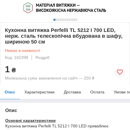
Кухонна витяжка Perfelli TL 5212 I 700 LED,
нерж. сталь телескопічна вбудована в шафу,
шириною 50 см
Немає в наявності
Код: 242398
Роздріб
1
₴
Мінімальна сума замовлення на сайті — 250 ₴
Опис
Характеристики
Доставка
Оплата
Умови п
Опис
Основні характеристики
Кухонна витяжка Perfelli TL 5212 I 700 LED приваблює