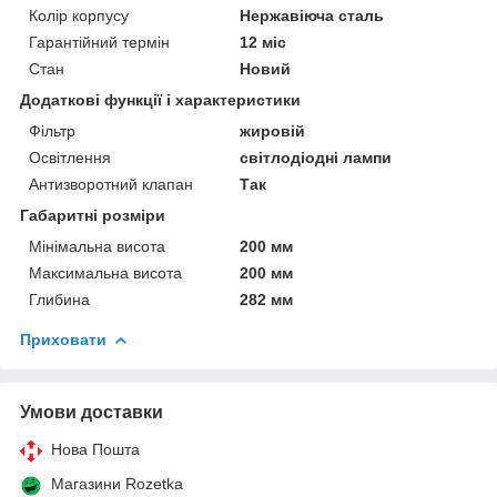
Колір корпусу
Нержавіюча сталь
Гарантійний термін
12 міс
Стан
Новий
Додаткові функції і характеристики
Фільтр
жировій
Освітлення
світлодіодні лампи
Антизворотний клапан
Так
Габаритні розміри
Мінімальна висота
200 мм
Максимальна висота
200 мм
Глибина
282 мм
Приховати
Умови доставки
Нова Пошта
Магазини Rozetka