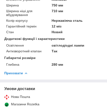
Ширина
750 мм
Ширина ніші для
710 мм
вбудовування
Колір корпусу
Нержавіюча сталь
Гарантійний термін
12 міс
Стан
Новий
Додаткові функції і характеристики
Освітлення
світлодіодні лампи
Антизворотний клапан
Так
Габаритні розміри
Глибина
280 мм
Приховати
Умови доставки
Нова Пошта
Магазини Rozetka