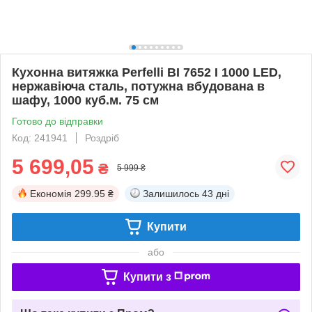
Кухонна витяжка Perfelli BI 7652 I 1000 LED,
нержавіюча сталь, потужна вбудована в
шафу, 1000 куб.м. 75 см
Готово до відправки
Код: 241941
Роздріб
5 699,05
₴
5 999 ₴
Економія
299.95 ₴
Залишилось
43 дні
Купити
або
Купити з