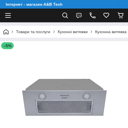
Інтернет - магазин A&B Tech
Товари та послуги
Кухонні витяжки
Кухонна витяжка 
–5%