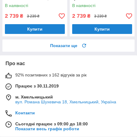
шириною 60 см, під навісну
LUX, шириною 60 см
В наявності
В наявності
шафу
2 739
2 739
₴
₴
3 239 ₴
3 239 ₴
Купити
Купити
Показати ще
Про нас
92% позитивних з 162 відгуків за рік
Працює з 30.11.2019
м. Хмельницький
вул. Романа Шухевича 18, Хмельницький, Україна
Контакти
Сьогодні працює з 09:00 до 18:00
Показати весь графік роботи