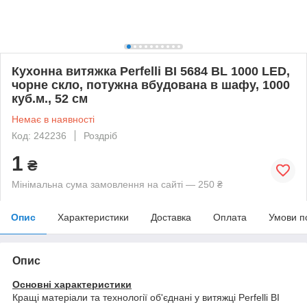
Кухонна витяжка Perfelli BI 5684 BL 1000 LED,
чорне скло, потужна вбудована в шафу, 1000
куб.м., 52 см
Немає в наявності
Код: 242236
Роздріб
1
₴
Мінімальна сума замовлення на сайті — 250 ₴
Опис
Характеристики
Доставка
Оплата
Умови п
Опис
Основні характеристики
Кращі матеріали та технології об'єднані у витяжці Perfelli BI