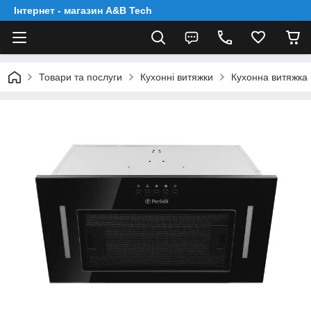
Інтернет - магазин A&B Tech
Товари та послуги
Кухонні витяжки
Кухонна витяжка 