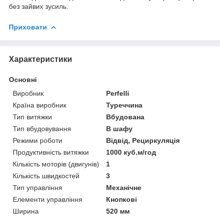
без зайвих зусиль.
Приховати
Характеристики
Основні
Виробник
Perfelli
Країна виробник
Туреччина
Тип витяжки
Вбудована
Тип вбудовування
В шафу
Режими роботи
Відвід, Рециркуляція
Продуктивність витяжки
1000 куб.м/год
Кількість моторів (двигунів)
1
Кількість швидкостей
3
Тип управління
Механічне
Елементи управління
Кнопкові
Ширина
520 мм