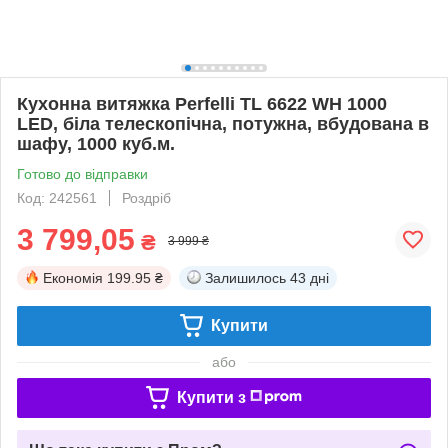
Кухонна витяжка Perfelli TL 6622 WH 1000
LED, біла телескопічна, потужна, вбудована в
шафу, 1000 куб.м.
Готово до відправки
Код: 242561
Роздріб
3 799,05
₴
3 999 ₴
Економія
199.95 ₴
Залишилось
43 дні
Купити
або
Купити з