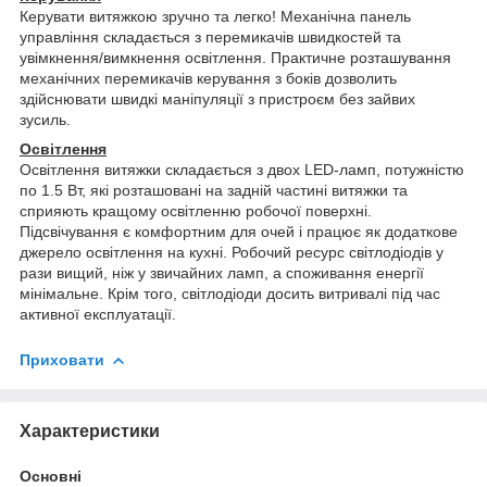
Керувати витяжкою зручно та легко! Механічна панель
управління складається з перемикачів швидкостей та
увімкнення/вимкнення освітлення. Практичне розташування
механічних перемикачів керування з боків дозволить
здійснювати швидкі маніпуляції з пристроєм без зайвих
зусиль.
Освітлення
Освітлення витяжки складається з двох LED-ламп, потужністю
по 1.5 Вт, які розташовані на задній частині витяжки та
сприяють кращому освітленню робочої поверхні.
Підсвічування є комфортним для очей і працює як додаткове
джерело освітлення на кухні. Робочий ресурс світлодіодів у
рази вищий, ніж у звичайних ламп, а споживання енергії
мінімальне. Крім того, світлодіоди досить витривалі під час
активної експлуатації.
Приховати
Характеристики
Основні